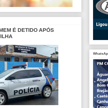
OMEM É DETIDO APÓS
ILHA
WhatsAp