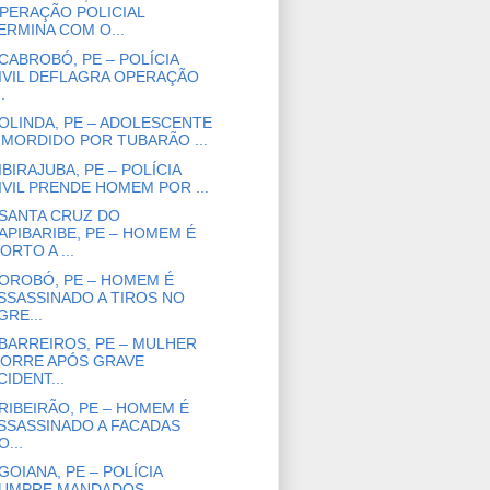
PERAÇÃO POLICIAL
ERMINA COM O...
CABROBÓ, PE – POLÍCIA
IVIL DEFLAGRA OPERAÇÃO
..
OLINDA, PE – ADOLESCENTE
 MORDIDO POR TUBARÃO ...
IBIRAJUBA, PE – POLÍCIA
IVIL PRENDE HOMEM POR ...
SANTA CRUZ DO
APIBARIBE, PE – HOMEM É
ORTO A ...
OROBÓ, PE – HOMEM É
SSASSINADO A TIROS NO
GRE...
BARREIROS, PE – MULHER
ORRE APÓS GRAVE
CIDENT...
RIBEIRÃO, PE – HOMEM É
SSASSINADO A FACADAS
O...
GOIANA, PE – POLÍCIA
UMPRE MANDADOS