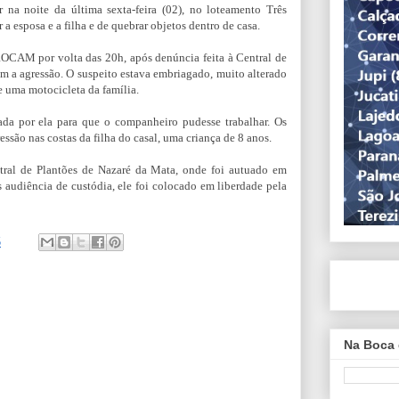
 na noite da última sexta-feira (02), no loteamento Três
a esposa e a filha e de quebrar objetos dentro de casa.
 ROCAM por volta das 20h, após denúncia feita à Central de
am a agressão. O suspeito estava embriagado, muito alterado
e uma motocicleta da família.
ada por ela para que o companheiro pudesse trabalhar. Os
ssão nas costas da filha do casal, uma criança de 8 anos.
ral de Plantões de Nazaré da Mata, onde foi autuado em
 audiência de custódia, ele foi colocado em liberdade pela
5
Na Boca 