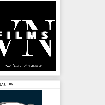
SAS - FM