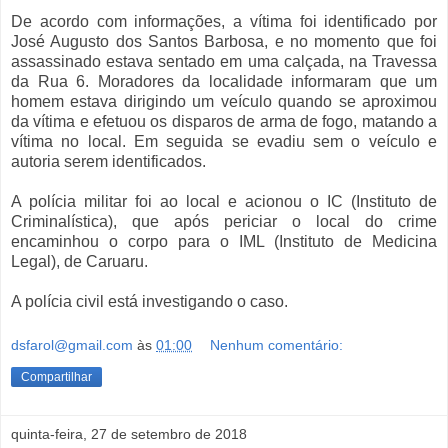
De acordo com informações, a vítima foi identificado por
José Augusto dos Santos Barbosa, e no momento que foi
assassinado estava sentado em uma calçada, na Travessa
da Rua 6. Moradores da localidade informaram que um
homem estava dirigindo um veículo quando se aproximou
da vítima e efetuou os disparos de arma de fogo, matando a
vítima no local. Em seguida se evadiu sem o veículo e
autoria serem identificados.
A polícia militar foi ao local e acionou o IC (Instituto de
Criminalística), que após periciar o local do crime
encaminhou o corpo para o IML (Instituto de Medicina
Legal), de Caruaru.
A polícia civil está investigando o caso.
dsfarol@gmail.com
às
01:00
Nenhum comentário:
Compartilhar
quinta-feira, 27 de setembro de 2018