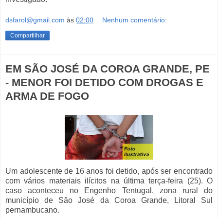
dsfarol@gmail.com
às
02:00
Nenhum comentário:
Compartilhar
EM SÃO JOSÉ DA COROA GRANDE, PE
- MENOR FOI DETIDO COM DROGAS E
ARMA DE FOGO
Um adolescente de 16 anos foi detido, após ser encontrado
com vários materiais ilícitos na última terça-feira (25). O
caso aconteceu no Engenho Tentugal, zona rural do
município de São José da Coroa Grande, Litoral Sul
pernambucano.