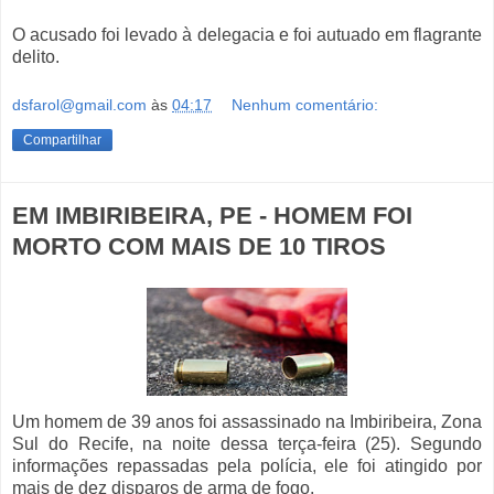
O acusado foi levado à delegacia e foi autuado em flagrante
delito.
dsfarol@gmail.com
às
04:17
Nenhum comentário:
Compartilhar
EM IMBIRIBEIRA, PE - HOMEM FOI
MORTO COM MAIS DE 10 TIROS
Um homem de 39 anos foi assassinado na Imbiribeira, Zona
Sul do Recife, na noite dessa terça-feira (25). Segundo
informações repassadas pela polícia, ele foi atingido por
mais de dez disparos de arma de fogo.