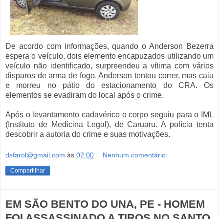
De acordo com informações, quando o Anderson Bezerra
espera o veículo, dois elemento encapuzados utilizando um
veículo não identificado, surpreendeu a vítima com vários
disparos de arma de fogo. Anderson tentou correr, mas caiu
e morreu no pátio do estacionamento do CRA. Os
elementos se evadiram do local após o crime.
Após o levantamento cadavérico o corpo seguiu para o IML
(Instituto de Medicina Legal), de Caruaru. A polícia tenta
descobrir a autoria do crime e suas motivações.
dsfarol@gmail.com
às
02:00
Nenhum comentário:
Compartilhar
EM SÃO BENTO DO UNA, PE - HOMEM
FOI ASSASSINADO A TIROS NO SANTO