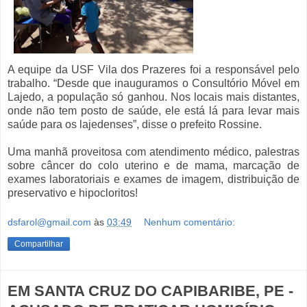
A equipe da USF Vila dos Prazeres foi a responsável pelo
trabalho. “Desde que inauguramos o Consultório Móvel em
Lajedo, a população só ganhou. Nos locais mais distantes,
onde não tem posto de saúde, ele está lá para levar mais
saúde para os lajedenses”, disse o prefeito Rossine.
Uma manhã proveitosa com atendimento médico, palestras
sobre câncer do colo uterino e de mama, marcação de
exames laboratoriais e exames de imagem, distribuição de
preservativo e hipocloritos!
dsfarol@gmail.com
às
03:49
Nenhum comentário:
Compartilhar
EM SANTA CRUZ DO CAPIBARIBE, PE -