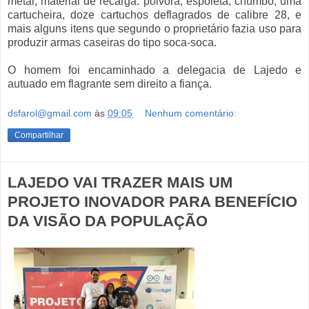
metal, material de recarga: pólvora, espoleta, chumbo, uma
cartucheira, doze cartuchos deflagrados de calibre 28, e
mais alguns itens que segundo o proprietário fazia uso para
produzir armas caseiras do tipo soca-soca.
O homem foi encaminhado a delegacia de Lajedo e
autuado em flagrante sem direito a fiança.
dsfarol@gmail.com
às
09:05
Nenhum comentário:
Compartilhar
LAJEDO VAI TRAZER MAIS UM
PROJETO INOVADOR PARA BENEFÍCIO
DA VISÃO DA POPULAÇÃO