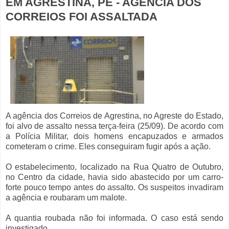
EM AGRESTINA, PE - AGÊNCIA DOS
CORREIOS FOI ASSALTADA
A agência dos Correios de Agrestina, no Agreste do Estado,
foi alvo de assalto nessa terça-feira (25/09). De acordo com
a Polícia Militar, dois homens encapuzados e armados
cometeram o crime. Eles conseguiram fugir após a ação.
O estabelecimento, localizado na Rua Quatro de Outubro,
no Centro da cidade, havia sido abastecido por um carro-
forte pouco tempo antes do assalto. Os suspeitos invadiram
a agência e roubaram um malote.
A quantia roubada não foi informada. O caso está sendo
investigado.