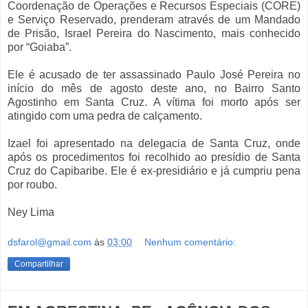
Coordenação de Operações e Recursos Especiais (CORE)
e Serviço Reservado, prenderam através de um Mandado
de Prisão, Israel Pereira do Nascimento, mais conhecido
por “Goiaba”.
Ele é acusado de ter assassinado Paulo José Pereira no
início do mês de agosto deste ano, no Bairro Santo
Agostinho em Santa Cruz. A vítima foi morto após ser
atingido com uma pedra de calçamento.
Izael foi apresentado na delegacia de Santa Cruz, onde
após os procedimentos foi recolhido ao presídio de Santa
Cruz do Capibaribe. Ele é ex-presidiário e já cumpriu pena
por roubo.
Ney Lima
dsfarol@gmail.com
às
03:00
Nenhum comentário:
Compartilhar