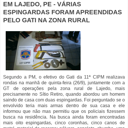
EM LAJEDO, PE - VÁRIAS
ESPINGARDAS FORAM APREENDIDAS
PELO GATI NA ZONA RURAL
Segundo a PM, o efetivo do Gati da 11ª CIPM realizava
rondas na manhã de quinta-feira (26/9), juntamente com a
GT de operações pela zona rural de Lajedo, mais
precisamente no Sítio Retiro, quando abordou um homem
saindo de casa com duas espingardas. Foi perguntado se o
envolvido teria mais armas dentro de sua casa e ele
informou que não mas permitiu que os policiais fizessem
busca na residência. Na busca ainda foram encontradas
mais oito espingardas, cinco coronhas, cinco canos de