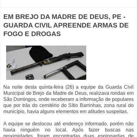
EM BREJO DA MADRE DE DEUS, PE -
GUARDA CIVIL APREENDE ARMAS DE
FOGO E DROGAS
Na noite desta quinta-feira (26) a equipe da Guarda Civil
Municipal de Brejo da Madre de Deus, realizava rondas em
São Domingos, onde receberam a informação de populares
que por trás do cemitério do Sítio Barrinhas, zona rural do
município, havia alguns elementos em atitudes suspeitas.
A equipe se deslocou até endereço informado, porém não
havia ninguém no local. Após fazer buscas nas
proximidades, foram encontradas duas espingardas de