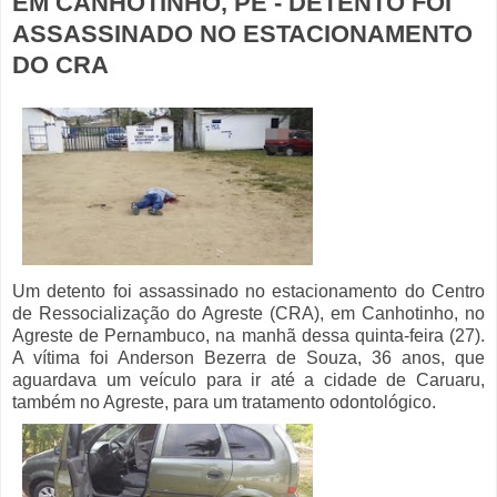
EM CANHOTINHO, PE - DETENTO FOI
ASSASSINADO NO ESTACIONAMENTO
DO CRA
Um detento foi assassinado no estacionamento do Centro
de Ressocialização do Agreste (CRA), em Canhotinho, no
Agreste de Pernambuco, na manhã dessa quinta-feira (27).
A vítima foi Anderson Bezerra de Souza, 36 anos, que
aguardava um veículo para ir até a cidade de Caruaru,
também no Agreste, para um tratamento odontológico.