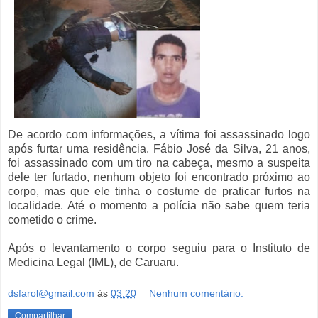
De acordo com informações, a vítima foi assassinado logo
após furtar uma residência. Fábio José da Silva, 21 anos,
foi assassinado com um tiro na cabeça, mesmo a suspeita
dele ter furtado, nenhum objeto foi encontrado próximo ao
corpo, mas que ele tinha o costume de praticar furtos na
localidade. Até o momento a polícia não sabe quem teria
cometido o crime.
Após o levantamento o corpo seguiu para o Instituto de
Medicina Legal (IML), de Caruaru.
dsfarol@gmail.com
às
03:20
Nenhum comentário:
Compartilhar