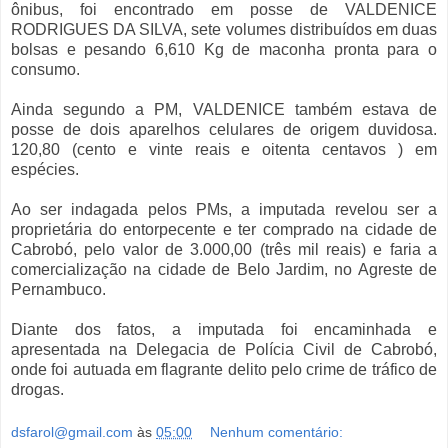
ônibus, foi encontrado em posse de VALDENICE
RODRIGUES DA SILVA, sete volumes distribuídos em duas
bolsas e pesando 6,610 Kg de maconha pronta para o
consumo.
Ainda segundo a PM, VALDENICE também estava de
posse de dois aparelhos celulares de origem duvidosa.
120,80 (cento e vinte reais e oitenta centavos ) em
espécies.
Ao ser indagada pelos PMs, a imputada revelou ser a
proprietária do entorpecente e ter comprado na cidade de
Cabrobó, pelo valor de 3.000,00 (três mil reais) e faria a
comercialização na cidade de Belo Jardim, no Agreste de
Pernambuco.
Diante dos fatos, a imputada foi encaminhada e
apresentada na Delegacia de Polícia Civil de Cabrobó,
onde foi autuada em flagrante delito pelo crime de tráfico de
drogas.
dsfarol@gmail.com
às
05:00
Nenhum comentário: