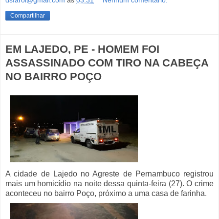
dsfarol@gmail.com
às
03:31
Nenhum comentário:
Compartilhar
EM LAJEDO, PE - HOMEM FOI
ASSASSINADO COM TIRO NA CABEÇA
NO BAIRRO POÇO
A cidade de Lajedo no Agreste de Pernambuco registrou
mais um homicídio na noite dessa quinta-feira (27). O crime
aconteceu no bairro Poço, próximo a uma casa de farinha.