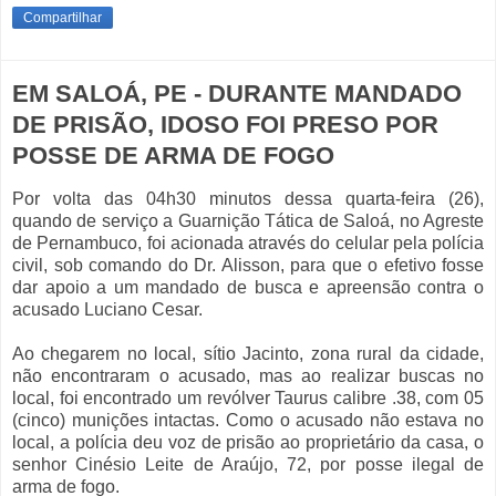
Compartilhar
EM SALOÁ, PE - DURANTE MANDADO
DE PRISÃO, IDOSO FOI PRESO POR
POSSE DE ARMA DE FOGO
Por volta das 04h30 minutos dessa quarta-feira (26),
quando de serviço a Guarnição Tática de Saloá, no Agreste
de Pernambuco, foi acionada através do celular pela polícia
civil, sob comando do Dr. Alisson, para que o efetivo fosse
dar apoio a um mandado de busca e apreensão contra o
acusado Luciano Cesar.
Ao chegarem no local, sítio Jacinto, zona rural da cidade,
não encontraram o acusado, mas ao realizar buscas no
local, foi encontrado um revólver Taurus calibre .38, com 05
(cinco) munições intactas. Como o acusado não estava no
local, a polícia deu voz de prisão ao proprietário da casa, o
senhor Cinésio Leite de Araújo, 72, por posse ilegal de
arma de fogo.