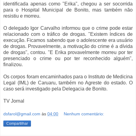
identificada apenas como "Erika", chegou a ser socorrida
para o Hospital Municipal de Bonito, mas também não
resistiu e morreu.
O delegado Igor Carvalho informou que o crime pode estar
relacionado com o tráfico de drogas. "Existem índices de
execução. Ficamos sabendo que o adolescente era usuário
de drogas. Provavelmente, a motivação do crime é a dívida
de drogas", contou. "E Erika provavelmente morreu por ter
presenciado o crime ou por ter reconhecido alguém",
finalizou.
Os corpos foram encaminhados para o Instituto de Medicina
Legal (IML) de Caruaru, também no Agreste do estado. O
caso será investigado pela Delegacia de Bonito.
TV Jornal
dsfarol@gmail.com
às
04:00
Nenhum comentário:
Compartilhar