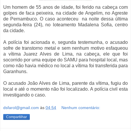
Um homem de 55 anos de idade, foi ferido na cabeça com
golpes de faca peixeira, na cidade de Angelim, no Agreste
de Pernambuco. O caso aconteceu na noite dessa última
segunda-feira (24), no loteamento Madalena Sofia, centro
da cidade.
A polícia foi acionada e, segunda testemunha, o acusado
sofre de transtorno metal e sem nenhum motivo esfaqueou
a vítima Juarez Alves de Lima, na cabeça, ele que foi
socorrido por uma equipe do SAMU para hospital local, mas
como não havia médico no local a vítima foi transferida para
Garanhuns.
O acusado João Alves de Lima, parente da vítima, fugiu do
local e até o momento não foi localizado. A polícia civil esta
investigando o caso.
dsfarol@gmail.com
às
04:54
Nenhum comentário:
Compartilhar