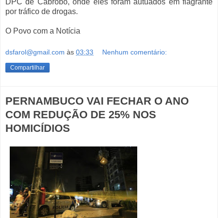
DPC de Cabrobó, onde eles foram autuados em flagrante
por tráfico de drogas.
O Povo com a Notícia
dsfarol@gmail.com
às
03:33
Nenhum comentário:
Compartilhar
PERNAMBUCO VAI FECHAR O ANO
COM REDUÇÃO DE 25% NOS
HOMICÍDIOS