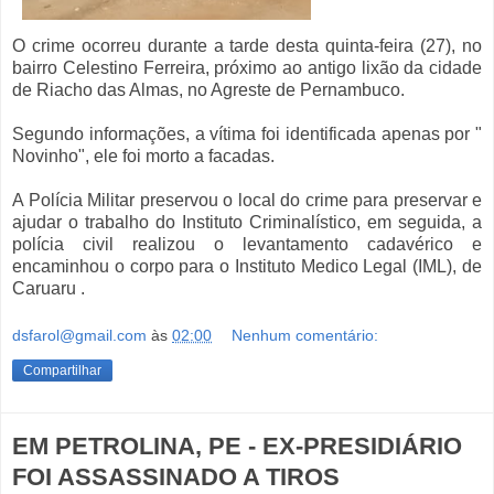
O crime ocorreu durante a tarde desta quinta-feira (27), no
bairro Celestino Ferreira, próximo ao antigo lixão da cidade
de Riacho das Almas, no Agreste de Pernambuco.
Segundo informações, a vítima foi identificada apenas por "
Novinho", ele foi morto a facadas.
A Polícia Militar preservou o local do crime para preservar e
ajudar o trabalho do Instituto Criminalístico, em seguida, a
polícia civil realizou o levantamento cadavérico e
encaminhou o corpo para o Instituto Medico Legal (IML), de
Caruaru .
dsfarol@gmail.com
às
02:00
Nenhum comentário:
Compartilhar
EM PETROLINA, PE - EX-PRESIDIÁRIO
FOI ASSASSINADO A TIROS