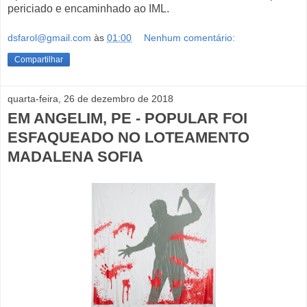
periciado e encaminhado ao IML.
dsfarol@gmail.com
às
01:00
Nenhum comentário:
Compartilhar
quarta-feira, 26 de dezembro de 2018
EM ANGELIM, PE - POPULAR FOI
ESFAQUEADO NO LOTEAMENTO
MADALENA SOFIA