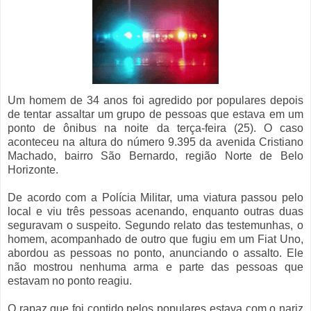
Um homem de 34 anos foi agredido por populares depois
de tentar assaltar um grupo de pessoas que estava em um
ponto de ônibus na noite da terça-feira (25). O caso
aconteceu na altura do número 9.395 da avenida Cristiano
Machado, bairro São Bernardo, região Norte de Belo
Horizonte.
De acordo com a Polícia Militar, uma viatura passou pelo
local e viu três pessoas acenando, enquanto outras duas
seguravam o suspeito. Segundo relato das testemunhas, o
homem, acompanhado de outro que fugiu em um Fiat Uno,
abordou as pessoas no ponto, anunciando o assalto. Ele
não mostrou nenhuma arma e parte das pessoas que
estavam no ponto reagiu.
O rapaz que foi contido pelos populares estava com o nariz