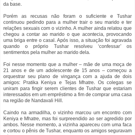
da base.
Porém as recusas não foram o suficiente e Tushar
continuou pedindo para a mulher trair o seu marido e ter
relações sexuais com o vizinho. A mulher ainda relatou que
chegou a contar ao marido o que acontecia, provocando
uma briga entre o casal. Após isso, a situação foi agravada
quando o próprio Tushar resolveu ‘confessar’ os
sentimentos pela mulher ao marido dela.
Foi nesse momento que a mulher – mãe de uma moça de
21 anos e de um adolescente de 15 anos – começou a
orquestrar seu plano de vingança com a ajuda de dois
amigos: Pratika Keniya e Tejas Mhatre. Os colegas se
uniram para fingir serem clientes de Tushar que estariam
interessados em um empréstimo a fim de comprar uma casa
na região de Nandavali Hill.
Caindo na armadilha, o vizinho marcou um encontro com
Keniya e Mhatre, mas foi surpreendido ao ser agredido por
ambos. Nesse momento, a vizinha apareceu com uma faca
e cortou o pênis de Tushar, enquanto os amigos seguravam