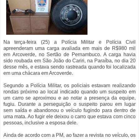
Na terça-feira (25) a Polícia Militar e Polícia Civil
apreenderam uma carga avaliada em mais de R$980 mil
em Arcoverde, no Sertão de Pernambuco. A carga havia
sido roubada em São João do Cariri, na Paraíba, no dia 20
desse mês, e estava sendo rastreada quando foi localizada
em uma chácara em Arcoverde.
Segundo a Polícia Militar, os policiais estavam realizando
rondas próximo ao local indicado quando um suspeito em
um carro se aproximou e ao notar a presença da equipe,
fugiu. Durante a perseguição o suspeito parou em lugar
sem saída e abandonou o veículo fugindo para dentro de
uma mata. Ao fugir ele deixou o carro que estava com cinco
pessoas, inclusive a esposa dele.
Ainda de acordo com a PM, ao fazer a revista no veículo, os