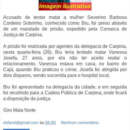
Acusado de tentar matar a mulher Severino Barbosa
Cordeiro Sobrinho, conhecido como Biu, foi preso através
de um mandado de prisão, expedido pela Comarca de
Justiça de Carpina.
A prisão foi realizada por agentes da delegacia de Carpina,
nesta quarta-feira (26). Biu teria tentado matar Vanessa
Josefa, 27 anos, por ela não ter aceito reatar o
relacionamento. Vanessa estava em casa, no bairro do
Cajá, quando Biu praticou o crime. Josefa foi atingida por
dois disparos, sendo socorrida para o hospital local.
Biu foi apresentado na delegacia da cidade, e em seguida
foi recolhido para a Cadeia Pública de Carpina, onde ficará
a disposição da justiça.
Giro Mata Norte
dsfarol@gmail.com
às
05:00
Nenhum comentário: