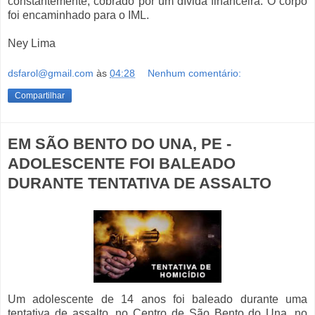
constantemente, cobrado por um dívida financeira. O corpo
foi encaminhado para o IML.
Ney Lima
dsfarol@gmail.com
às
04:28
Nenhum comentário:
Compartilhar
EM SÃO BENTO DO UNA, PE -
ADOLESCENTE FOI BALEADO
DURANTE TENTATIVA DE ASSALTO
Um adolescente de 14 anos foi baleado durante uma
tentativa de assalto, no Centro de São Bento do Una, no