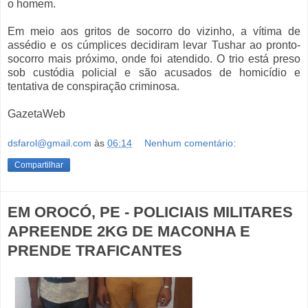
o homem.
Em meio aos gritos de socorro do vizinho, a vítima de
assédio e os cúmplices decidiram levar Tushar ao pronto-
socorro mais próximo, onde foi atendido. O trio está preso
sob custódia policial e são acusados de homicídio e
tentativa de conspiração criminosa.
GazetaWeb
dsfarol@gmail.com
às
06:14
Nenhum comentário:
Compartilhar
EM OROCÓ, PE - POLICIAIS MILITARES
APREENDE 2KG DE MACONHA E
PRENDE TRAFICANTES