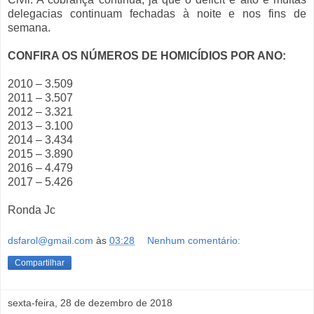
delegacias continuam fechadas à noite e nos fins de
semana.
CONFIRA OS NÚMEROS DE HOMICÍDIOS POR ANO:
2010 – 3.509
2011 – 3.507
2012 – 3.321
2013 – 3.100
2014 – 3.434
2015 – 3.890
2016 – 4.479
2017 – 5.426
Ronda Jc
dsfarol@gmail.com
às
03:28
Nenhum comentário:
Compartilhar
sexta-feira, 28 de dezembro de 2018