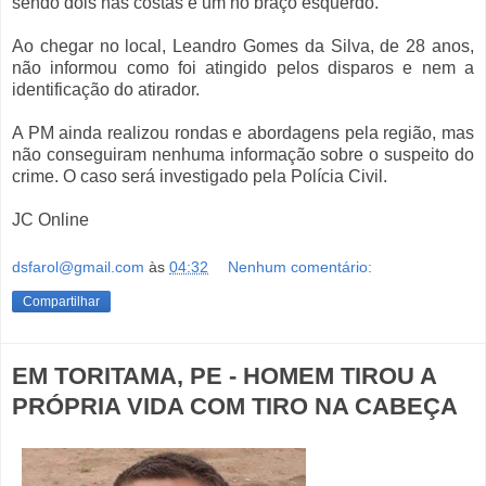
sendo dois nas costas e um no braço esquerdo.
Ao chegar no local, Leandro Gomes da Silva, de 28 anos,
não informou como foi atingido pelos disparos e nem a
identificação do atirador.
A PM ainda realizou rondas e abordagens pela região, mas
não conseguiram nenhuma informação sobre o suspeito do
crime. O caso será investigado pela Polícia Civil.
JC Online
dsfarol@gmail.com
às
04:32
Nenhum comentário:
Compartilhar
EM TORITAMA, PE - HOMEM TIROU A
PRÓPRIA VIDA COM TIRO NA CABEÇA