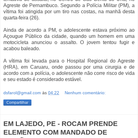
Agreste de Pernambuco. Segundo a Polícia Militar (PM), a
vítima foi atingida por um tiro nas costas, na manhã desta
quarta-feira (26).
Ainda de acordo a PM, o adolescente estava próximo ao
Açougue Público da cidade, quando um homem em uma
motocicleta anunciou o assalto. O jovem tentou fugir e
acabou baleado.
A vítima foi levada para o Hospital Regional do Agreste
(HRA), em Caruaru, onde passou por uma cirurgia e
d
e
acordo com a polícia, o adolescente não corre risco de vida
e seu estado é considerado estável.
dsfarol@gmail.com
às
04:22
Nenhum comentário:
Compartilhar
EM LAJEDO, PE - ROCAM PRENDE
ELEMENTO COM MANDADO DE