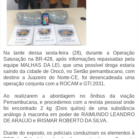
Na tarde dessa sexta-feira (28), durante a Operação
Saturação na BR-428, após informações repassadas pela
equipe MALHAS DA LEI, que uma possível droga estaria
saindo da cidade de Orocó, no Sertão pernambucano, com
destino a Juazeiro do Norte-CE, foi desencadeada uma
operação conjunta com a ROCAM e GTI 2031.
Ao realizarem a abordagem no ônibus da viação
Pernambucana, e procedemos com a revista pessoal onde
foi encontrado 2 kg (Dois quilos) de uma substância
análogo à maconha em poder de RAIMUNDO LEANDRO
DE ARAÚJO e IRISMAR ROBERTO DA SILVA.
Diante do exposto, os policiais conduziram os elementos à