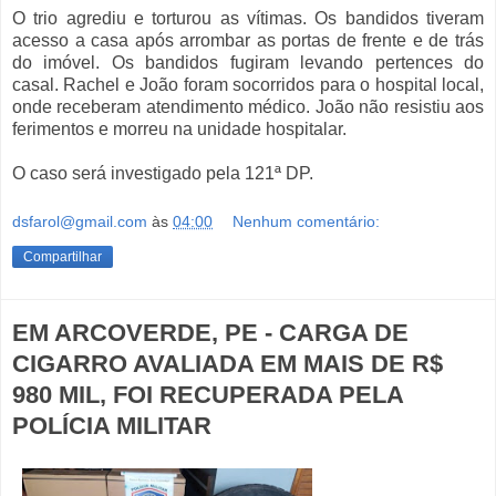
O trio agrediu e torturou as vítimas. Os bandidos tiveram
acesso a casa após arrombar as portas de frente e de trás
do imóvel. Os bandidos fugiram levando pertences do
casal. Rachel e João foram socorridos para o hospital local,
onde receberam atendimento médico. João não resistiu aos
ferimentos e morreu na unidade hospitalar.
O caso será investigado pela 121ª DP.
dsfarol@gmail.com
às
04:00
Nenhum comentário:
Compartilhar
EM ARCOVERDE, PE - CARGA DE
CIGARRO AVALIADA EM MAIS DE R$
980 MIL, FOI RECUPERADA PELA
POLÍCIA MILITAR