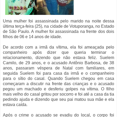
Uma mulher foi assassinada pelo marido na noite dessa
última terça-feira (25), na cidade de Votuporanga, no Estado
de São Paulo. A mulher foi assassinada na frente dos dois
filhos de 06 e 14 anos de idade.
De acordo com a irmã da vítima, ela foi ameaçada pelo
companheiro após dizer que queria terminar o
relacionamento, dizendo que não estava feliz. Suelem
Camilo, de 29 anos, e o acusado Antônio Barbosa, de 38
anos, passaram véspera de Natal com familiares, em
seguida Suelem foi para casa da irmã e o companheiro
para o sítio do casal. Quando Suelem chegou em casa
começaram a discutir na frente das crianças e o acusado
pegou um machado e desferiu golpes na vítima. O filho
mais velho do casal gritou por socorro e foi até a casa da tia
pedindo ajuda e dizendo que seu pai matou sua mãe e ela
estava caída.
Após o crime o acusado se evadiu do local, o corpo foi