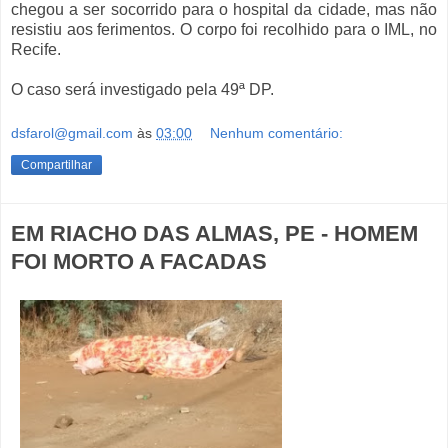
chegou a ser socorrido para o hospital da cidade, mas não
resistiu aos ferimentos. O corpo foi recolhido para o IML, no
Recife.
O caso será investigado pela 49ª DP.
dsfarol@gmail.com
às
03:00
Nenhum comentário:
Compartilhar
EM RIACHO DAS ALMAS, PE - HOMEM
FOI MORTO A FACADAS