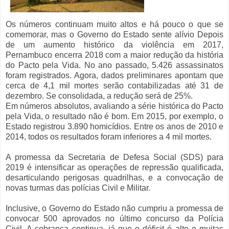
Os números continuam muito altos e há pouco o que se
comemorar, mas o Governo do Estado sente alívio Depois
de um aumento histórico da violência em 2017,
Pernambuco encerra 2018 com a maior redução da história
do Pacto pela Vida. No ano passado, 5.426 assassinatos
foram registrados. Agora, dados preliminares apontam que
cerca de 4,1 mil mortes serão contabilizadas até 31 de
dezembro. Se consolidada, a redução será de 25%.
Em números absolutos, avaliando a série histórica do Pacto
pela Vida, o resultado não é bom. Em 2015, por exemplo, o
Estado registrou 3.890 homicídios. Entre os anos de 2010 e
2014, todos os resultados foram inferiores a 4 mil mortes.
A promessa da Secretaria de Defesa Social (SDS) para
2019 é intensificar as operações de repressão qualificada,
desarticulando perigosas quadrilhas, e a convocação de
novas turmas das polícias Civil e Militar.
Inclusive, o Governo do Estado não cumpriu a promessa de
convocar 500 aprovados no último concurso da Polícia
Civil. A cobrança continua, já que o déficit é alto e muitas