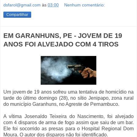
dsfarol@gmail.com
às
03:00
Nenhum comentário:
Compartilhar
EM GARANHUNS, PE - JOVEM DE 19
ANOS FOI ALVEJADO COM 4 TIROS
Um jovem de 19 anos sofreu uma tentativa de homicídio na
tarde do último domingo (28), no sítio Jenipapo, zona rural
do município Garanhuns, no Agreste de Pernambuco.
A vítima Josenaldo Teixeira do Nascimento, foi alvejado
com 4 disparos de arma de fogo assim que saiu de um bar.
Ele foi socorrido as presas para o Hospital Regional Dom
Moura. O autor dos disparos não foi identificado.