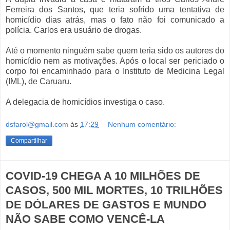
Ferreira dos Santos, que teria sofrido uma tentativa de
homicídio dias atrás, mas o fato não foi comunicado a
polícia. Carlos era usuário de drogas.
Até o momento ninguém sabe quem teria sido os autores do
homicídio nem as motivações. Após o local ser periciado o
corpo foi encaminhado para o Instituto de Medicina Legal
(IML), de Caruaru.
A delegacia de homicídios investiga o caso.
dsfarol@gmail.com
às
17:29
Nenhum comentário:
Compartilhar
COVID-19 CHEGA A 10 MILHÕES DE
CASOS, 500 MIL MORTES, 10 TRILHÕES
DE DÓLARES DE GASTOS E MUNDO
NÃO SABE COMO VENCÊ-LA