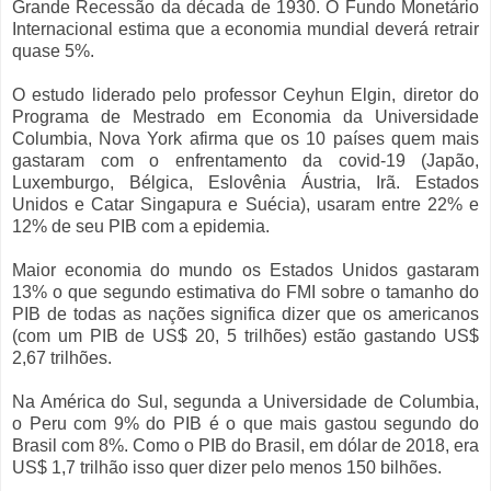
Grande Recessão da década de 1930. O Fundo Monetário
Internacional estima que a economia mundial deverá retrair
quase 5%.
O estudo liderado pelo professor Ceyhun Elgin, diretor do
Programa de Mestrado em Economia da Universidade
Columbia, Nova York afirma que os 10 países quem mais
gastaram com o enfrentamento da covid-19 (Japão,
Luxemburgo, Bélgica, Eslovênia Áustria, Irã. Estados
Unidos e Catar Singapura e Suécia), usaram entre 22% e
12% de seu PIB com a epidemia.
Maior economia do mundo os Estados Unidos gastaram
13% o que segundo estimativa do FMI sobre o tamanho do
PIB de todas as nações significa dizer que os americanos
(com um PIB de US$ 20, 5 trilhões) estão gastando US$
2,67 trilhões.
Na América do Sul, segunda a Universidade de Columbia,
o Peru com 9% do PIB é o que mais gastou segundo do
Brasil com 8%. Como o PIB do Brasil, em dólar de 2018, era
US$ 1,7 trilhão isso quer dizer pelo menos 150 bilhões.