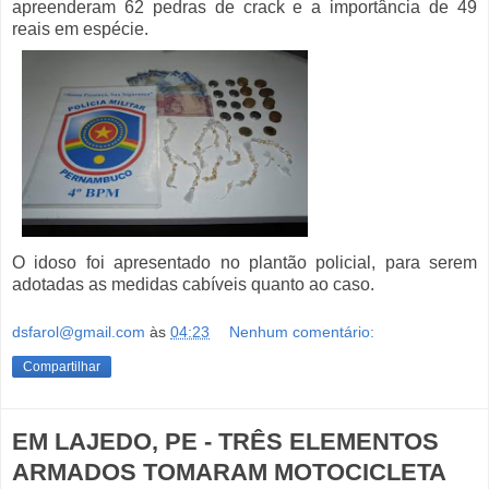
apreenderam 62 pedras de crack e a importância de 49
reais em espécie.
O idoso foi apresentado no plantão policial, para serem
adotadas as medidas cabíveis quanto ao caso.
dsfarol@gmail.com
às
04:23
Nenhum comentário:
Compartilhar
EM LAJEDO, PE - TRÊS ELEMENTOS
ARMADOS TOMARAM MOTOCICLETA