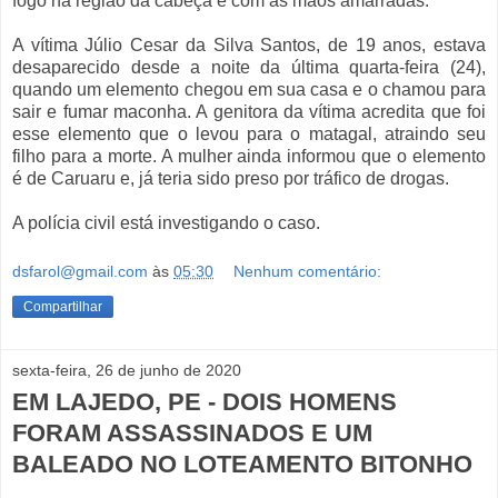
fogo na região da cabeça e com as mãos amarradas.
A vítima Júlio Cesar da Silva Santos, de 19 anos, estava
desaparecido desde a noite da última quarta-feira (24),
quando um elemento chegou em sua casa e o chamou para
sair e fumar maconha. A genitora da vítima acredita que foi
esse elemento que o levou para o matagal, atraindo seu
filho para a morte. A mulher ainda informou que o elemento
é de Caruaru e, já teria sido preso por tráfico de drogas.
A polícia civil está investigando o caso.
dsfarol@gmail.com
às
05:30
Nenhum comentário:
Compartilhar
sexta-feira, 26 de junho de 2020
EM LAJEDO, PE - DOIS HOMENS
FORAM ASSASSINADOS E UM
BALEADO NO LOTEAMENTO BITONHO