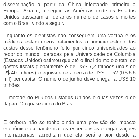
disseminação a partir da China infectando primeiro a
Europa, Ásia e, a seguir, as Américas onde os Estados
Unidos passaram a liderar os número de casos e mortes
com o Brasil vindo a seguir.
Enquanto os cientistas não conseguem uma vacina e os
médicos testam novos tratamentos, o primeiro estudo dos
custos desse fenômeno feito por cinco universidades ao
redor do mundo lideradas pela Universidade de Columbia
(Estados Unidos) estimou que até o final de maio o total de
gastos fiscais globalmente é de US$ 7,2 trilhões (mais de
R$ 40 trilhões), o equivalente a cerca de US$ 1.152 (R$ 6,6
mil) per capita. O número de junho deve chegar a US$ 10
trilhões.
É metade do PIB dos Estados Unidos e duas vezes o do
Japão. Ou quase cinco do Brasil.
E embora não se tenha ainda uma previsão do impacto
econômico da pandemia, os especialistas e organizações
internacionais, acreditam que ela será a pior desde a