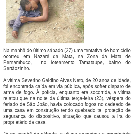
Na manhã do último sábado (27) uma tentativa de homicídio
ocorreu em Nazaré da Mata, na Zona da Mata de
Pernambuco,
no loteamento Tamataúpe, bairro do
Sertãozinho
.
A vítima Severino Galdino Alves Neto, de 20 anos de idade,
foi encontrada caída em via pública, após sofrer disparo de
arma de fogo. À polícia, enquanto era socorrida, a vítima
relatou que na noite da última terça-feira (23), véspera do
feriado de São João, havia colocado fogos no cadeado de
uma casa em construção tendo quebrado tal proteção de
segurança do dispositivo, situação que causou a ira do
proprietário da casa.