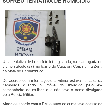
SOFREU TENTATIVA DE HOMICÍDIO
Uma tentativa de homicídio foi registrada, na madrugada do
último sábado (27), no bairro do Cajá, em Carpina, na Zona
da Mata de Pernambuco.
De acordo com informações, a vítima estava na casa da
namorada quando o imóvel foi invadido pelo ex-
companheiro da mulher, que não teve o nome divulgado
pela Polícia Militar.
Ainda de acordo com a PM, o autor do crime teve acesso ao