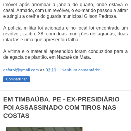
imóvel após arrombar a janela do quarto, onde estava o
casal. Armado, com um revólver, o ex-marido passou a atirar
e atingiu a orelha d
o guarda municipal Gilson Pedrosa.
A polícia militar foi acionada e no local foi encontrado um
revólver, calibre 38, com duas munições deflagradas, duas
intactas e uma que apresentou falha.
A vítima e o material apreendido foram conduzidos para a
delegacia de plantão, em Nazaré da Mata.
dsfarol@gmail.com
às
03:10
Nenhum comentário:
Compartilhar
EM TIMBAÚBA, PE - EX-PRESIDIÁRIO
FOI ASSASSINADO COM TIROS NAS
COSTAS