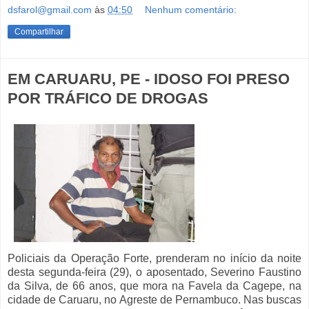
dsfarol@gmail.com
às
04:50
Nenhum comentário:
Compartilhar
EM CARUARU, PE - IDOSO FOI PRESO
POR TRÁFICO DE DROGAS
Policiais da Operação Forte, prenderam no início da noite
desta segunda-feira (29), o aposentado, Severino Faustino
da Silva, de 66 anos, que mora na Favela da Cagepe, na
cidade de Caruaru, no Agreste de Pernambuco. Nas buscas