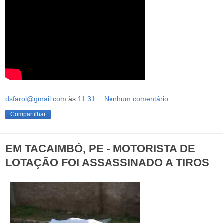
dsfarol@gmail.com
às
11:31
Nenhum comentário:
Compartilhar
EM TACAIMBÓ, PE - MOTORISTA DE
LOTAÇÃO FOI ASSASSINADO A TIROS