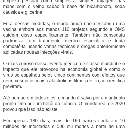
limpeza pessoal como simples a simples lavagem das
mãos com o velho sabão à base de bicarbonato, soda
cáustica e glicerina.
Fora dessas medidas, o mudo ainda não descobriu uma
vacina embora aos menos 110 projetos segundo a OMS
cuidem disso especificamente. Também não conseguiu
padronizar um tratamento médico específico e tenta
combatê-la usando várias técnicas e drogas anteriormente
aplicadas noutras infecções virais.
O mais curioso desse evento médico de classe mundial é o
impacto que ele provocou na economia global e como o
vírus se espalhou pelos cinco continentes com efeitos que
nem mesmo os mais catastróficos filmes de ficção cientifica
previram.
Até porque em todos eles, o mundo é salvo por um antidoto
pronto feito por um herói da ciência. O mundo real de 2020
provou que isso não existe.
Em apenas 180 dias, mais de 160 países contaram 10
milhões de infectados e 500 mil mortes a partir de uma