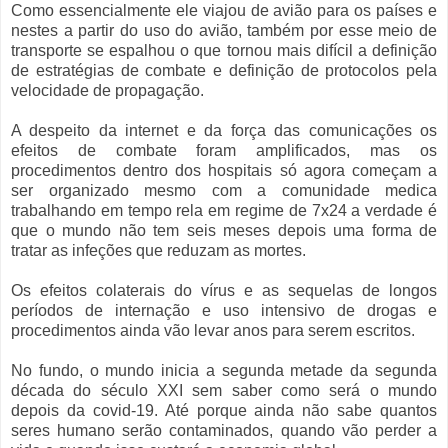
Como essencialmente ele viajou de avião para os países e
nestes a partir do uso do avião, também por esse meio de
transporte se espalhou o que tornou mais difícil a definição
de estratégias de combate e definição de protocolos pela
velocidade de propagação.
A despeito da internet e da força das comunicações os
efeitos de combate foram amplificados, mas os
procedimentos dentro dos hospitais só agora começam a
ser organizado mesmo com a comunidade medica
trabalhando em tempo rela em regime de 7x24 a verdade é
que o mundo não tem seis meses depois uma forma de
tratar as infeções que reduzam as mortes.
Os efeitos colaterais do vírus e as sequelas de longos
períodos de internação e uso intensivo de drogas e
procedimentos ainda vão levar anos para serem escritos.
No fundo, o mundo inicia a segunda metade da segunda
década do século XXI sem saber como será o mundo
depois da covid-19. Até porque ainda não sabe quantos
seres humano serão contaminados, quando vão perder a