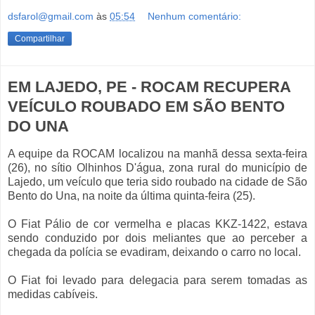
dsfarol@gmail.com
às
05:54
Nenhum comentário:
Compartilhar
EM LAJEDO, PE - ROCAM RECUPERA
VEÍCULO ROUBADO EM SÃO BENTO
DO UNA
A equipe da ROCAM localizou na manhã dessa sexta-feira
(26), no sítio Olhinhos D'água, zona rural do município de
Lajedo, um veículo que teria sido roubado na cidade de São
Bento do Una, na noite da última quinta-feira (25).
O Fiat Pálio de cor vermelha e placas KKZ-1422, estava
sendo conduzido por dois meliantes que ao perceber a
chegada da polícia se evadiram, deixando o carro no local.
O Fiat foi levado para delegacia para serem tomadas as
medidas cabíveis.