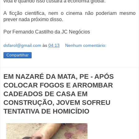
vida e quando isso custará a economia global.
A ficção cientifica, nem o cinema não poderiam mesmo
prever nada próximo disso.
Por Fernando Castilho da JC Negócios
dsfarol@gmail.com
às
04:13
Nenhum comentário:
Compartilhar
EM NAZARÉ DA MATA, PE - APÓS
COLOCAR FOGOS E ARROMBAR
CADEADOS DE CASA EM
CONSTRUÇÃO, JOVEM SOFREU
TENTATIVA DE HOMICÍDIO