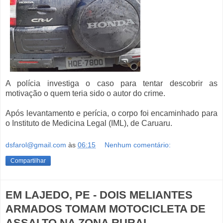
A polícia investiga o caso para tentar descobrir as
motivação o quem teria sido o autor do crime.
Após levantamento e perícia, o corpo foi encaminhado para
o Instituto de Medicina Legal (IML), de Caruaru.
dsfarol@gmail.com
às
06:15
Nenhum comentário:
Compartilhar
EM LAJEDO, PE - DOIS MELIANTES
ARMADOS TOMAM MOTOCICLETA DE
ASSALTO NA ZONA RURAL