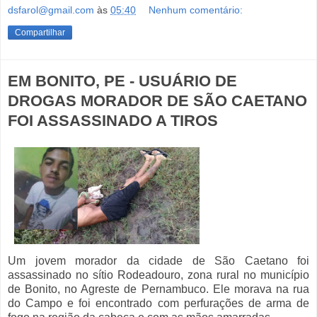
dsfarol@gmail.com
às
05:40
Nenhum comentário:
Compartilhar
EM BONITO, PE - USUÁRIO DE
DROGAS MORADOR DE SÃO CAETANO
FOI ASSASSINADO A TIROS
Um jovem morador da cidade de São Caetano foi
assassinado no sítio Rodeadouro, zona rural no município
de Bonito, no Agreste de Pernambuco. Ele morava na rua
do Campo e foi encontrado com perfurações de arma de