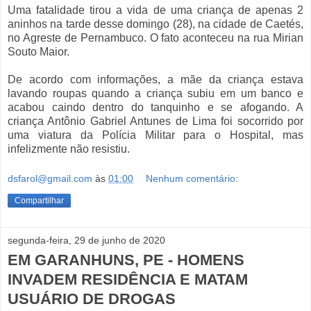
Uma fatalidade tirou a vida de uma criança de apenas 2
aninhos na tarde desse domingo (28), na cidade de Caetés,
no Agreste de Pernambuco. O fato aconteceu na rua Mirian
Souto Maior.
De acordo com informações, a mãe da criança estava
lavando roupas quando a criança subiu em um banco e
acabou caindo dentro do tanquinho e se afogando. A
criança Antônio Gabriel Antunes de Lima foi socorrido por
uma viatura da Polícia Militar para o Hospital, mas
infelizmente não resistiu.
dsfarol@gmail.com
às
01:00
Nenhum comentário:
Compartilhar
segunda-feira, 29 de junho de 2020
EM GARANHUNS, PE - HOMENS
INVADEM RESIDÊNCIA E MATAM
USUÁRIO DE DROGAS