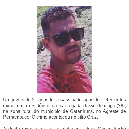
Um jovem de 21 anos foi assassinado após dois elementos
invadirem a residência na madrugada desse domingo (28),
na zona rural do município de Garanhuns, no Agreste de
Pernambuco. O crime aconteceu no sítio Cruz.
A dupla invadiu a casa e mataram a tiros Carlos André