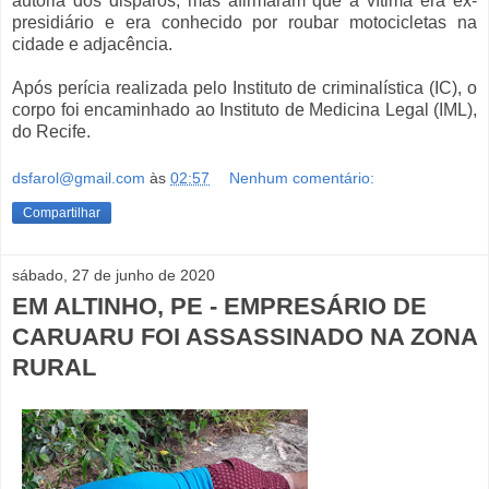
autoria dos disparos, mas afirmaram que a vítima era ex-
presidiário e era conhecido por roubar motocicletas na
cidade e adjacência.
Após perícia realizada pelo Instituto de criminalística (IC), o
corpo foi encaminhado ao Instituto de Medicina Legal (IML),
do Recife.
dsfarol@gmail.com
às
02:57
Nenhum comentário:
Compartilhar
sábado, 27 de junho de 2020
EM ALTINHO, PE - EMPRESÁRIO DE
CARUARU FOI ASSASSINADO NA ZONA
RURAL