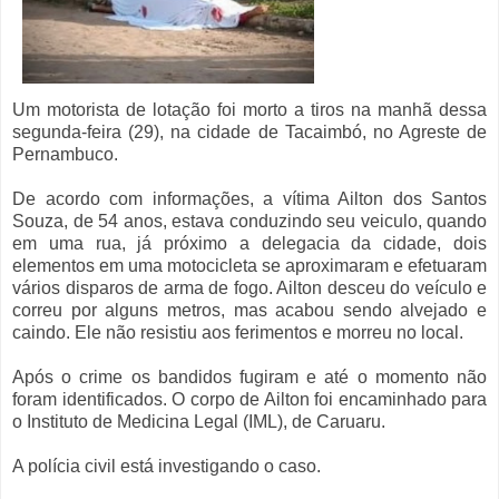
Um motorista de lotação foi morto a tiros na manhã dessa
segunda-feira (29), na cidade de Tacaimbó, no Agreste de
Pernambuco.
De acordo com informações, a vítima Ailton dos Santos
Souza, de 54 anos, estava conduzindo seu veiculo, quando
em uma rua, já próximo a delegacia da cidade, dois
elementos em uma motocicleta se aproximaram e efetuaram
vários disparos de arma de fogo. Ailton desceu do veículo e
correu por alguns metros, mas acabou sendo alvejado e
caindo. Ele não resistiu aos ferimentos e morreu no local.
Após o crime os bandidos fugiram e até o momento não
foram identificados. O corpo de Ailton foi encaminhado para
o Instituto de Medicina Legal (IML), de Caruaru.
A polícia civil está investigando o caso.