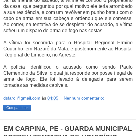
Já na manhã do sábado, a vítima encontrou o proprietário
da casa, que perguntou por qual motivo ele teria arrombado
a sua residência, e com um revólver em punho bateu com o
cabo da arma em sua cabeça e ordenou que ele corresse.
Ao correr, na tentativa de se despistar do acusado, a vítima
sofreu um disparo de arma de fogo nas costas.
A vítima foi socorrida para o Hospital Regional Ermírio
Coutinho, em Nazaré da Mata, e posteriormente ao Hospital
Regional de Limoeiro, no Agreste.
A polícia identificou o acusado como sendo Paulo
Clementino da Silva, o qual já responde por posse ilegal de
arma de fogo. Ele foi levado à delegacia para serem
tomadas as medidas cabíveis.
dsfarol@gmail.com
às
04:05
Nenhum comentário:
Compartilhar
EM CARPINA, PE - GUARDA MUNICIPAL