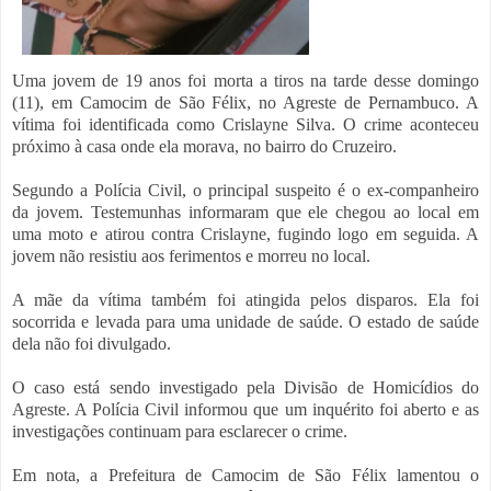
Uma jovem de 19 anos foi morta a tiros na tarde desse domingo
(11), em Camocim de São Félix, no Agreste de Pernambuco. A
vítima foi identificada como Crislayne Silva. O crime aconteceu
próximo à casa onde ela morava, no bairro do Cruzeiro.
Segundo a Polícia Civil, o principal suspeito é o ex-companheiro
da jovem. Testemunhas informaram que ele chegou ao local em
uma moto e atirou contra Crislayne, fugindo logo em seguida. A
jovem não resistiu aos ferimentos e morreu no local.
A mãe da vítima também foi atingida pelos disparos. Ela foi
socorrida e levada para uma unidade de saúde. O estado de saúde
dela não foi divulgado.
O caso está sendo investigado pela Divisão de Homicídios do
Agreste. A Polícia Civil informou que um inquérito foi aberto e as
investigações continuam para esclarecer o crime.
Em nota, a Prefeitura de Camocim de São Félix lamentou o