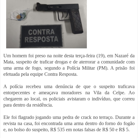
Um homem foi preso na noite desta terça-feira (19), em Nazaré da
Mata, suspeito de traficar drogas e de aterrorar a comunidade com
uma arma de fogo, segundo a Polícia Militar (PM). A prisão foi
efetuada pela equipe Contra Resposta.
A polícia recebeu uma denúncia de que o suspeito traficava
entorpecentes e ameaçava moradores na Vila da Celpe. Ao
chegarem ao local, os policiais avistaram o indivíduo, que correu
para dentro da residência.
Ele foi flagrado jogando uma pedra de crack no terraço. Durante a
revista na casa, foi encontrada uma arma dentro do forno do fogão
e, no bolso do suspeito, R$ 535 em notas falsas de R$ 50 e R$ 5.