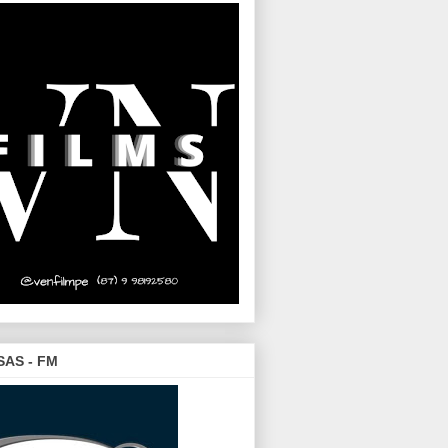
SAS - FM