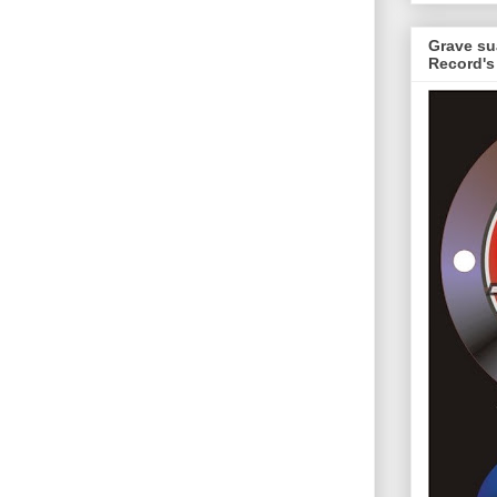
Grave su
Record's