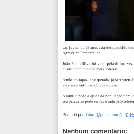
Um jovem de 18 anos está desaparecido desd
Agreste de Pernambuco.
João Paulo Silva foi visto pela última vez 
desde então não deu mais notícias.
A mãe do rapaz, desesperada, já percorreu d
até o momento não obteve sucesso.
A família pede a ajuda da população para l
seu paradeiro pode ser repassada pelo telef
Postado por
dsfarol@gmail.com
às
01:5
Nenhum comentário: