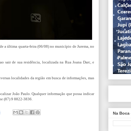
e a última quarta-feira (06/08) no município de Jurema, no
ao sair de sua residência, localizada na Rua Joana Darc, e
iversas localidades da região em busca de informações, mas
ocalizar João Paulo. Qualquer informação que possa indicar
one (87) 9 8822-3836.
8
Na Boca 