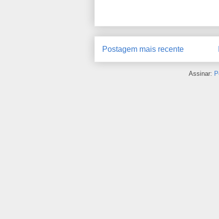
Postagem mais recente
Assinar:
P