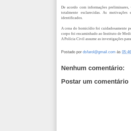
De acordo com informações preliminares, C
totalmente esclarecidas. As motivações
identificados.
A cena do homicídio foi cuidadosamente peri
corpo foi encaminhado ao Instituto de Medi
A Polícia Civil assume as investigações para
Postado por
dsfarol@gmail.com
às
05:4
Nenhum comentário:
Postar um comentário