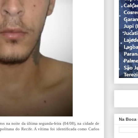
Na Boca 
s na noite da última segunda-feira (04/08), na cidade de
olitana do Recife. A vítima foi identificada como Carlos