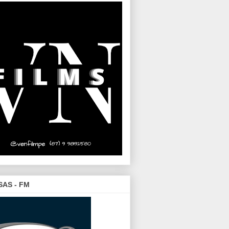
SAS - FM