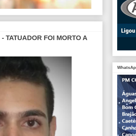
 - TATUADOR FOI MORTO A
WhatsAp