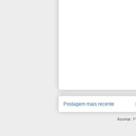
Postagem mais recente
Assinar:
P