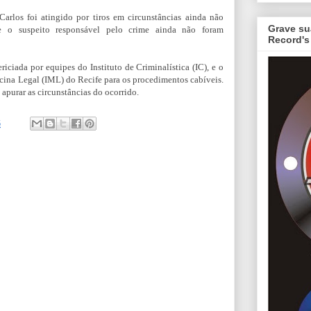
arlos foi atingido por tiros em circunstâncias ainda não
Grave su
 e o suspeito responsável pelo crime ainda não foram
Record's
ciada por equipes do Instituto de Criminalística (IC), e o
cina Legal (IML) do Recife para os procedimentos cabíveis.
 apurar as circunstâncias do ocorrido.
6