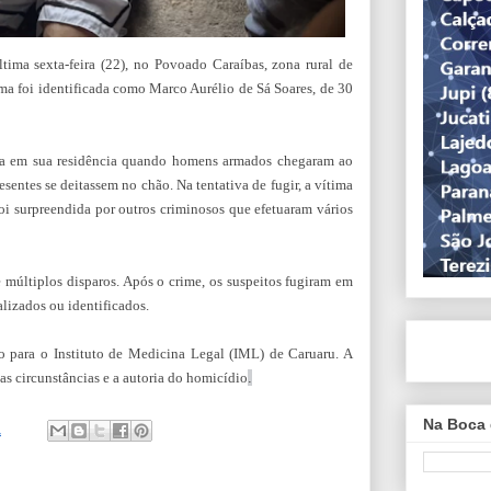
tima sexta-feira (22), no Povoado Caraíbas, zona rural de
ma foi identificada como Marco Aurélio de Sá Soares, de 30
va em sua residência quando homens armados chegaram ao
esentes se deitassem no chão. Na tentativa de fugir, a vítima
oi surpreendida por outros criminosos que efetuaram vários
 múltiplos disparos. Após o crime, os suspeitos fugiram em
lizados ou identificados.
 para o Instituto de Medicina Legal (IML) de Caruaru. A
 as circunstâncias e a autoria do homicídio
.
Na Boca 
1