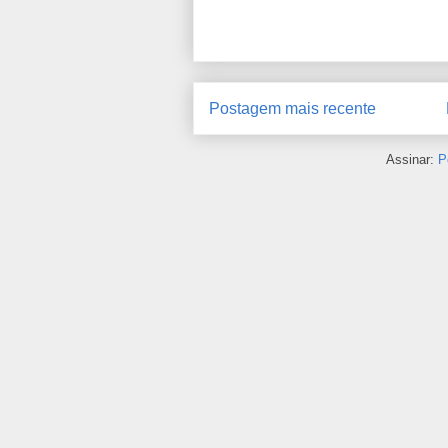
Postagem mais recente
Assinar:
P