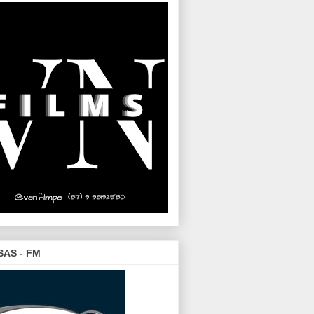
SAS - FM