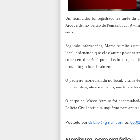
Um homicídio foi registrado na tarde da úl
Arcoverde, no Sertão de Pernambuco. A víti
anos.
Segundo informações, Marco Aurélio esta
local, ordenando que ele e outras pessoas pr
correu em direção à porta dos fundos, mas f
tiros, atingindo-o fatalmente.
O pedreiro morreu ainda no local, vítima de
um veículo e, até o momento, não foram loca
O corpo de Marco Aurélio foi encaminhado
Polícia Civil abriu um inquérito para apurar
Postado por
dsfarol@gmail.com
às
05:0
Nenhum comentário: