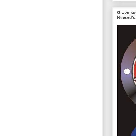
Grave su
Record's