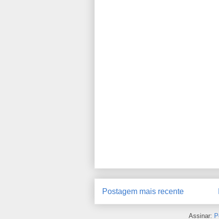
Postagem mais recente
Assinar:
P