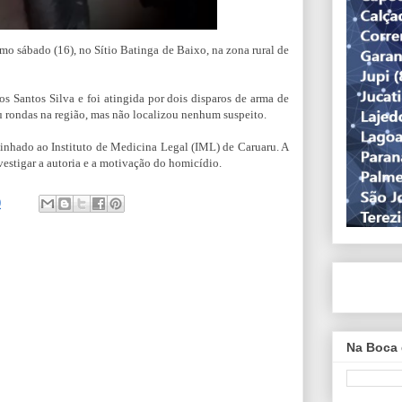
mo sábado (16), no Sítio Batinga de Baixo, na zona rural de
s Santos Silva e foi atingida por dois disparos de arma de
ou rondas na região, mas não localizou nenhum suspeito.
inhado ao Instituto de Medicina Legal (IML) de Caruaru. A
vestigar a autoria e a motivação do homicídio.
0
Na Boca 