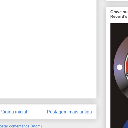
Grave su
Record's
Página inicial
Postagem mais antiga
ostar comentários (Atom)