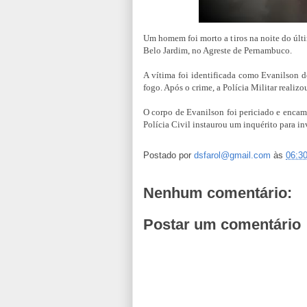
Um homem foi morto a tiros na noite do últi
Belo Jardim, no Agreste de Pernambuco.
A vítima foi identificada como Evanilson do
fogo. Após o crime, a Polícia Militar realiz
O corpo de Evanilson foi periciado e encam
Polícia Civil instaurou um inquérito para in
Postado por
dsfarol@gmail.com
às
06:3
Nenhum comentário:
Postar um comentário