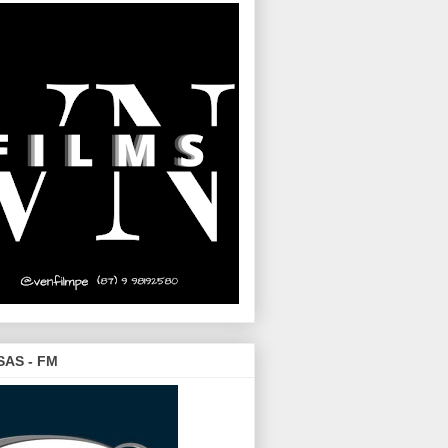
SAS - FM