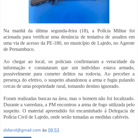
Na manhã da última segunda-feira (18), a Polícia Militar foi
acionada para verificar uma denúncia de tentativa de assaltos em
uma via de acesso da PE-180, no município de Lajedo, no Agreste
de Pernambuco.
Ao chegar ao local, os policiais confirmaram a veracidade da
informação e constataram que um indivíduo estava armado,
possivelmente para cometer delitos na rodovia. Ao perceber a
presença do efetivo, o suspeito abandonou a arma e fugiu pulando
cercas de uma propriedade rural, tomando destino ignorado.
Foram realizadas buscas na área, mas o homem não foi localizado.
Durante a varredura, a PM encontrou a arma de fogo utilizada pelo
suspeito. O material apreendido foi encaminhado à Delegacia de
Polícia Civil de Lajedo, onde serão tomadas as medidas cabíveis.
dsfarol@gmail.com
às
08:53