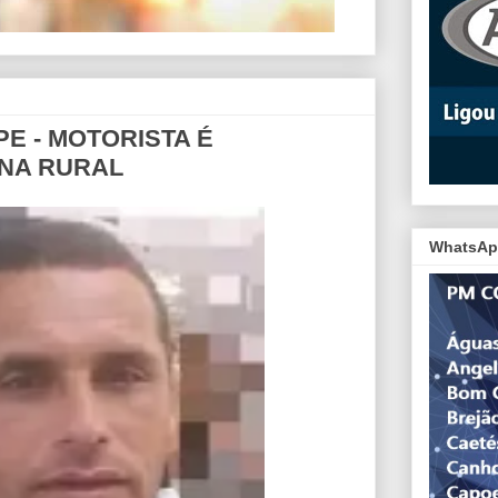
E - MOTORISTA É
NA RURAL
WhatsAp