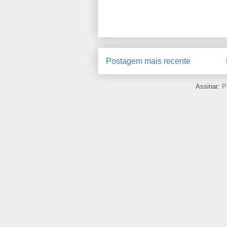
Postagem mais recente
Assinar:
P