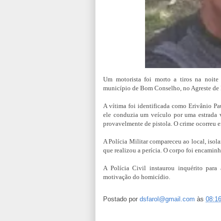
Um motorista foi morto a tiros na noite d
município de Bom Conselho, no Agreste de
A vítima foi identificada como Erivânio Pa
ele conduzia um veículo por uma estrada v
provavelmente de pistola. O crime ocorreu 
A Polícia Militar compareceu ao local, isola
que realizou a perícia. O corpo foi encamin
A Polícia Civil instaurou inquérito para 
motivação do homicídio.
Postado por
dsfarol@gmail.com
às
08:1