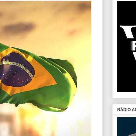
RÁDIO A