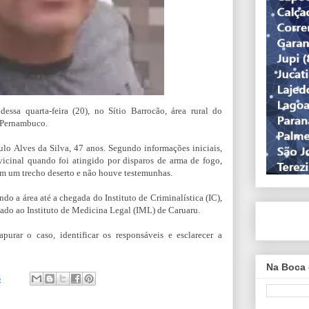
essa quarta-feira (20), no Sítio Barrocão, área rural do
 Pernambuco.
ulo Alves da Silva, 47 anos. Segundo informações iniciais,
icinal quando foi atingido por disparos de arma de fogo,
em um trecho deserto e não houve testemunhas.
ndo a área até a chegada do Instituto de Criminalística (IC),
hado ao Instituto de Medicina Legal (IML) de Caruaru.
apurar o caso, identificar os responsáveis e esclarecer a
Na Boca 
6