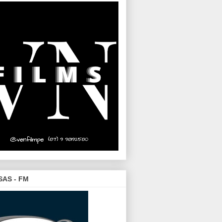
SAS - FM