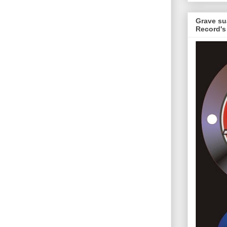
Grave su
Record's