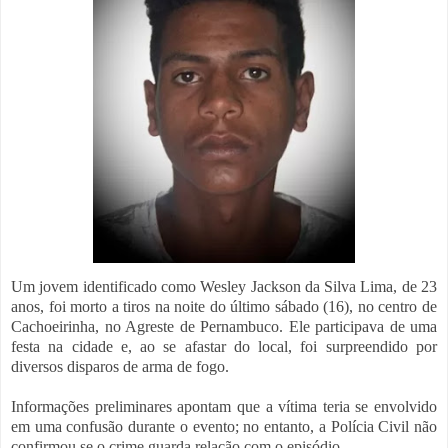
Um jovem identificado como Wesley Jackson da Silva Lima, de 23
anos, foi morto a tiros na noite do último sábado (16), no centro de
Cachoeirinha, no Agreste de Pernambuco. Ele participava de uma
festa na cidade e, ao se afastar do local, foi surpreendido por
diversos disparos de arma de fogo.
Informações preliminares apontam que a vítima teria se envolvido
em uma confusão durante o evento; no entanto, a Polícia Civil não
confirmou se o crime guarda relação com o episódio.