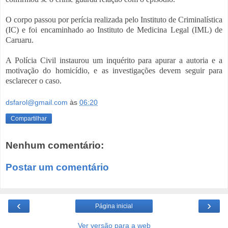
O corpo passou por perícia realizada pelo Instituto de Criminalística
(IC) e foi encaminhado ao Instituto de Medicina Legal (IML) de
Caruaru.
A Polícia Civil instaurou um inquérito para apurar a autoria e a
motivação do homicídio, e as investigações devem seguir para
esclarecer o caso.
dsfarol@gmail.com
às
06:20
Compartilhar
Nenhum comentário:
Postar um comentário
‹
›
Página inicial
Ver versão para a web