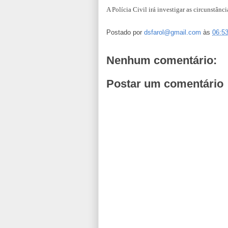
A Polícia Civil irá investigar as circunstânc
Postado por
dsfarol@gmail.com
às
06:5
Nenhum comentário:
Postar um comentário