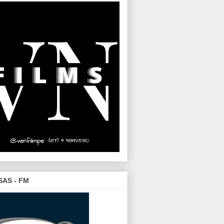
SAS - FM