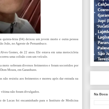
sa quinta-feira (04) deixou um jovem morto e outra pessoa
São João, no Agreste de Pernambuco.
s Alves Gomes, de 22 anos. Ele estava em uma motocicleta
ocorreu uma colisão com um veículo.
 moto sofreram diversos ferimentos e foram socorridos por
l Dom Moura, em Garanhuns.
s não resistiu aos ferimentos e morreu após dar entrada na
a vítima não foram divulgados.
Na Boca 
po de Lucas foi encaminhado para o Instituto de Medicina