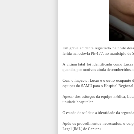
Um grave acidente registrado na noite des
ferida na rodovia PE-177, no município de 
A vítima fatal foi identificada como Luca
quando, por motivos ainda desconhecidos, 
Com o impacto, Lucas e o outro ocupante da
equipes do SAMU para o Hospital Regiona
Apesar dos esforços da equipe médica, Luca
unidade hospitalar.
O estado de saúde e a identidade da segund
Após os procedimentos necessários, o cor
Legal (IML) de Caruaru.