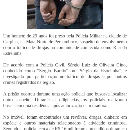
Um homem de 29 anos foi preso pela Polícia Militar na cidade de
Carpina, na Mata Norte de Pernambuco, suspeito de envolvimento
com o tráfico de drogas na comunidade conhecida como Rua da
Estrelinha.
De acordo com a Polícia Civil, Sérgio Luiz de Oliveira Gino,
conhecido como “Sérgio Barrão” ou “Sérgio da Estrelinha”, é
investigado por participação no tráfico de drogas e por outros
crimes registrados na região.
A prisão ocorreu durante uma ação policial que buscava localizar
outro suspeito. Durante as diligências, os policiais realizaram
buscas em uma residência após autorização da moradora.
No imóvel, foram encontrados um revólver, drogas, dinheiro em
espécie e outros materiais relacionados à atividade criminosa.
Segundo a polícia, cerca de R$ 16 mil foram apreendidos durante a