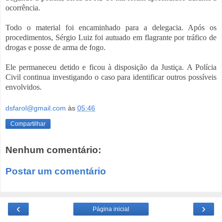
ocorrência.
Todo o material foi encaminhado para a delegacia. Após os
procedimentos, Sérgio Luiz foi autuado em flagrante por tráfico de
drogas e posse de arma de fogo.
Ele permaneceu detido e ficou à disposição da Justiça. A Polícia
Civil continua investigando o caso para identificar outros possíveis
envolvidos.
dsfarol@gmail.com
às
05:46
Compartilhar
Nenhum comentário:
Postar um comentário
‹
›
Página inicial