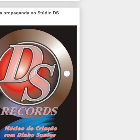
a propaganda no Stúdio DS