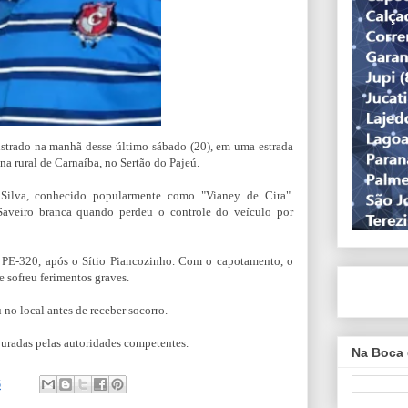
istrado na manhã desse último sábado (20), em uma estrada
ona rural de Carnaíba, no Sertão do Pajeú.
 Silva, conhecido popularmente como "Vianey de Cira".
aveiro branca quando perdeu o controle do veículo por
 PE-320, após o Sítio Piancozinho. Com o capotamento, o
e sofreu ferimentos graves.
 no local antes de receber socorro.
puradas pelas autoridades competentes.
Na Boca 
6