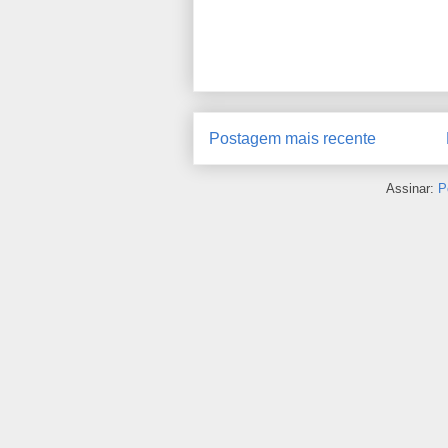
Postagem mais recente
Assinar:
P