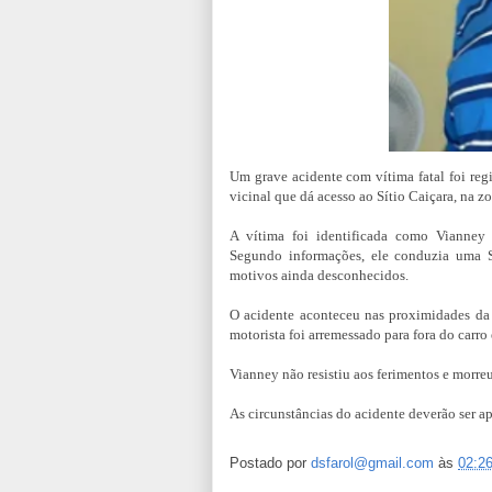
Um grave acidente com vítima fatal foi reg
vicinal que dá acesso ao Sítio Caiçara, na z
A vítima foi identificada como Vianney
Segundo informações, ele conduzia uma S
motivos ainda desconhecidos.
O acidente aconteceu nas proximidades da
motorista foi arremessado para fora do carro 
Vianney não resistiu aos ferimentos e morreu
As circunstâncias do acidente deverão ser a
Postado por
dsfarol@gmail.com
às
02:2