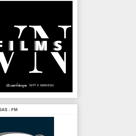
SAS - FM