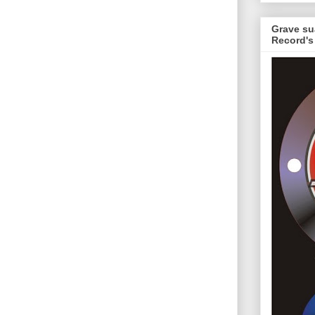
Grave su
Record's