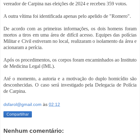
vereador de Carpina nas eleições de 2024 e recebeu 359 votos.
A outra vítima foi identificada apenas pelo apelido de "Romero".
De acordo com as primeiras informações, os dois homens foram
mortos a tiros em uma área de difícil acesso. Equipes das polícias
Militar e Civil estiveram no local, realizaram o isolamento da área e
acionaram a perícia.
Após os procedimentos, os corpos foram encaminhados ao Instituto
de Medicina Legal (IML).
Até o momento, a autoria e a motivação do duplo homicídio são
desconhecidas. O caso será investigado pela Delegacia de Polícia
de Carpina.
dsfarol@gmail.com
às
02:12
Compartilhar
Nenhum comentário: