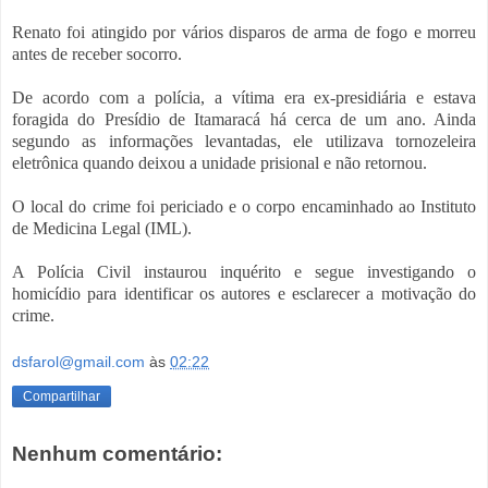
Renato foi atingido por vários disparos de arma de fogo e morreu
antes de receber socorro.
De acordo com a polícia, a vítima era ex-presidiária e estava
foragida do Presídio de Itamaracá há cerca de um ano. Ainda
segundo as informações levantadas, ele utilizava tornozeleira
eletrônica quando deixou a unidade prisional e não retornou.
O local do crime foi periciado e o corpo encaminhado ao Instituto
de Medicina Legal (IML).
A Polícia Civil instaurou inquérito e segue investigando o
homicídio para identificar os autores e esclarecer a motivação do
crime.
dsfarol@gmail.com
às
02:22
Compartilhar
Nenhum comentário: