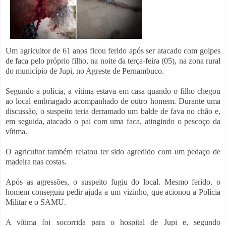
Um agricultor de 61 anos ficou ferido após ser atacado com golpes
de faca pelo próprio filho, na noite da terça-feira (05), na zona rural
do município de Jupi, no Agreste de Pernambuco.
Segundo a polícia, a vítima estava em casa quando o filho chegou
ao local embriagado acompanhado de outro homem. Durante uma
discussão, o suspeito teria derramado um balde de fava no chão e,
em seguida, atacado o pai com uma faca, atingindo o pescoço da
vítima.
O agricultor também relatou ter sido agredido com um pedaço de
madeira nas costas.
Após as agressões, o suspeito fugiu do local. Mesmo ferido, o
homem conseguiu pedir ajuda a um vizinho, que acionou a Polícia
Militar e o SAMU.
A vítima foi socorrida para o hospital de Jupi e, segundo