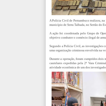
A Polícia Civil de Pernambuco realizou, na 
município de Serra Talhada, no Sertão do Es
A ação foi coordenada pelo Grupo de Ope
objetivo combater o comércio ilegal de arma
Segundo a Polícia Civil, as investigações 
uma organização criminosa envolvida na ve
Durante a operação, foram cumpridos dois 
cautelares expedidas pela 2ª Vara Crimin
atividade econômica de um dos investigado