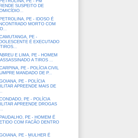
PETROLINA, PE - PM
RENDE SUSPEITO DE
OMICÍDIO...
PETROLINA, PE - IDOSO É
NCONTRADO MORTO COM
O...
CAMUTANGA, PE -
DOLESCENTE É EXECUTADO
 TIROS...
ABREU E LIMA, PE - HOMEM
 ASSASSINADO A TIROS ...
CARPINA, PE - POLÍCIA CIVIL
UMPRE MANDADO DE P...
GOIANA, PE - POLÍCIA
ILITAR APREENDE MAIS DE
..
CONDADO, PE - POLÍCIA
ILITAR APREENDE DROGAS
..
PAUDALHO, PE - HOMEM É
ETIDO COM FACÃO DENTRO
GOIANA, PE - MULHER É