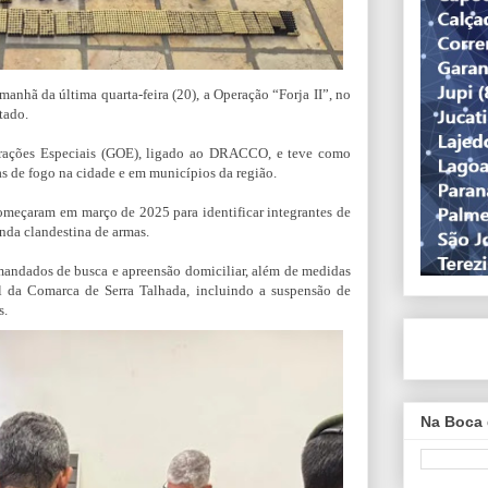
manhã da última quarta-feira (20), a Operação “Forja II”, no
tado.
rações Especiais (GOE), ligado ao DRACCO, e teve como
s de fogo na cidade e em municípios da região.
começaram em março de 2025 para identificar integrantes de
nda clandestina de armas.
mandados de busca e apreensão domiciliar, além de medidas
al da Comarca de Serra Talhada, incluindo a suspensão de
s.
Na Boca 