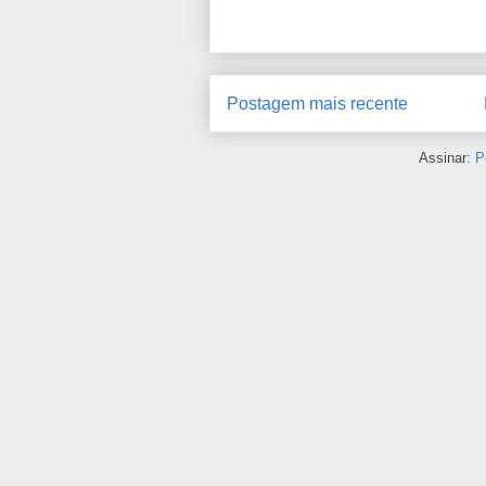
Postagem mais recente
Assinar:
P