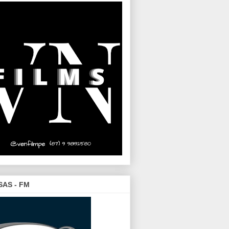
SAS - FM