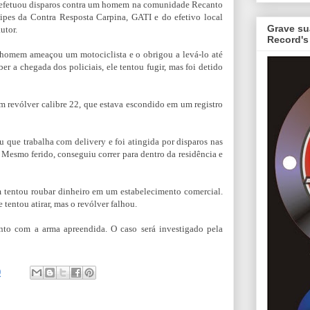
to efetuou disparos contra um homem na comunidade Recanto
ipes da Contra Resposta Carpina, GATI e do efetivo local
Grave su
utor.
Record's
o homem ameaçou um motociclista e o obrigou a levá-lo até
er a chegada dos policiais, ele tentou fugir, mas foi detido
m revólver calibre 22, que estava escondido em um registro
 que trabalha com delivery e foi atingida por disparos nas
. Mesmo ferido, conseguiu correr para dentro da residência e
m tentou roubar dinheiro em um estabelecimento comercial.
tentou atirar, mas o revólver falhou.
to com a arma apreendida. O caso será investigado pela
0