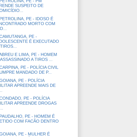
PETROLINA, PE - PM
RENDE SUSPEITO DE
OMICÍDIO...
PETROLINA, PE - IDOSO É
NCONTRADO MORTO COM
O...
CAMUTANGA, PE -
DOLESCENTE É EXECUTADO
 TIROS...
ABREU E LIMA, PE - HOMEM
 ASSASSINADO A TIROS ...
CARPINA, PE - POLÍCIA CIVIL
UMPRE MANDADO DE P...
GOIANA, PE - POLÍCIA
ILITAR APREENDE MAIS DE
..
CONDADO, PE - POLÍCIA
ILITAR APREENDE DROGAS
..
PAUDALHO, PE - HOMEM É
ETIDO COM FACÃO DENTRO
GOIANA, PE - MULHER É