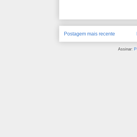
Postagem mais recente
Assinar:
P