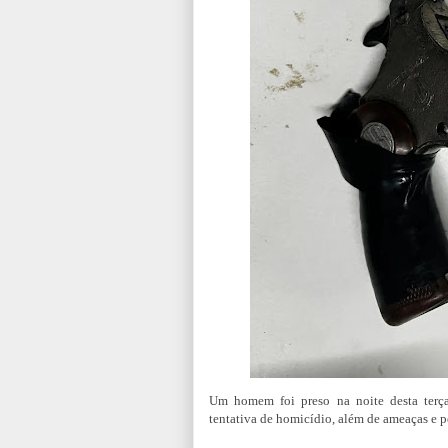
Um homem foi preso na noite desta terça
tentativa de homicídio, além de ameaças e po