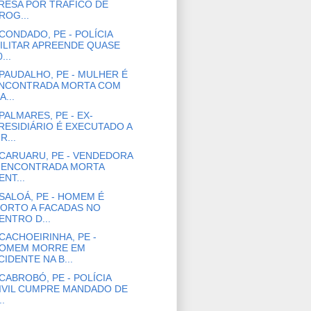
RESA POR TRÁFICO DE
ROG...
CONDADO, PE - POLÍCIA
ILITAR APREENDE QUASE
...
PAUDALHO, PE - MULHER É
NCONTRADA MORTA COM
A...
PALMARES, PE - EX-
RESIDIÁRIO É EXECUTADO A
R...
CARUARU, PE - VENDEDORA
 ENCONTRADA MORTA
ENT...
SALOÁ, PE - HOMEM É
ORTO A FACADAS NO
ENTRO D...
CACHOEIRINHA, PE -
OMEM MORRE EM
CIDENTE NA B...
CABROBÓ, PE - POLÍCIA
IVIL CUMPRE MANDADO DE
..