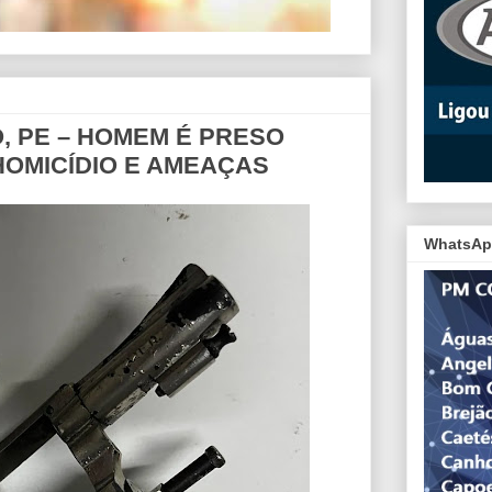
, PE – HOMEM É PRESO
HOMICÍDIO E AMEAÇAS
WhatsAp