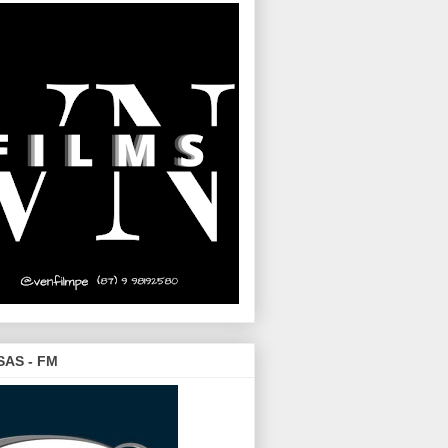
SAS - FM