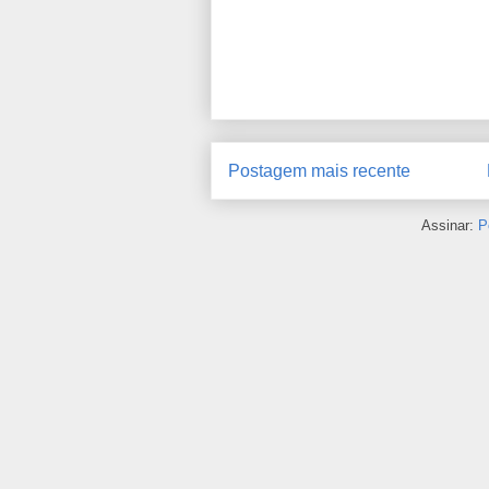
Postagem mais recente
Assinar:
P