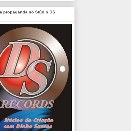
a propaganda no Stúdio DS