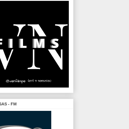
SAS - FM