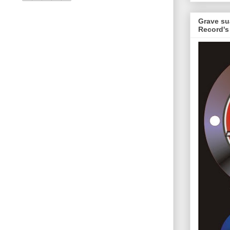
Grave su
Record's