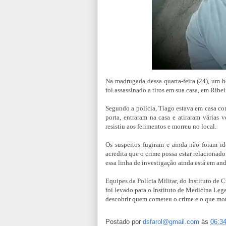
Na madrugada dessa quarta-feira (24), um 
foi assassinado a tiros em sua casa, em Rib
Segundo a polícia, Tiago estava em casa c
porta, entraram na casa e atiraram várias 
resistiu aos ferimentos e morreu no local.
Os suspeitos fugiram e ainda não foram ide
acredita que o crime possa estar relacionad
essa linha de investigação ainda está em an
Equipes da Polícia Militar, do Instituto de C
foi levado para o Instituto de Medicina Lega
descobrir quem cometeu o crime e o que mot
Postado por
dsfarol@gmail.com
às
06:3