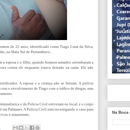
homem de 22 anos, identificado como Tiago Lima da Silva,
eirão, na Mata Sul de Pernambuco.
om a esposa e o filho, quando homens armados arrombaram a
vezes contra ele enquanto estava deitado na cama. Ele não
ntificados. A esposa e a criança não se feriram. A polícia
o com o envolvimento de Tiago com o tráfico de drogas, mas
damento.
riminalística e da Polícia Civil estiveram no local, e o corpo
l em Palmares. A Polícia Civil está investigando o caso para
Na Boca 
ivou o assassinato.
4