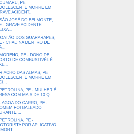
CUMARU, PE -
DOLESCENTE MORRE EM
RAVE ACIDENT...
SÃO JOSÉ DO BELMONTE,
E - GRAVE ACIDENTE
EIXA...
OATÃO DOS GUARARAPES,
E - CHACINA DENTRO DE
...
MORENO, PE - DONO DE
OSTO DE COMBUSTIVÉL É
XE...
RIACHO DAS ALMAS, PE -
DOLESCENTE MORRE EM
I...
PETROLINA, PE - MULHER É
RESA COM MAIS DE 10 Q...
LAGOA DO CARRO, PE -
OMEM FOI BALEADO
URANTE ...
PETROLINA, PE -
OTORISTA POR APLICATIVO
 MORT...