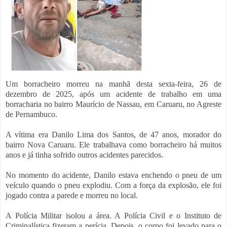
Um borracheiro morreu na manhã desta sexta-feira, 26 de
dezembro de 2025, após um acidente de trabalho em uma
borracharia no bairro Maurício de Nassau, em Caruaru, no Agreste
de Pernambuco.
A vítima era Danilo Lima dos Santos, de 47 anos, morador do
bairro Nova Caruaru. Ele trabalhava como borracheiro há muitos
anos e já tinha sofrido outros acidentes parecidos.
No momento do acidente, Danilo estava enchendo o pneu de um
veículo quando o pneu explodiu. Com a força da explosão, ele foi
jogado contra a parede e morreu no local.
A Polícia Militar isolou a área. A Polícia Civil e o Instituto de
Criminalística fizeram a perícia. Depois, o corpo foi levado para o