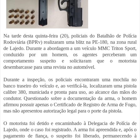
Na tarde desta quinta-feira (20), policiais do Batalhão de Polícia
Rodoviária (BPRv) realizaram uma blitz na PE-180, na zona rural
de Lajedo. Durante a abordagem a um veículo MMC Triton Sport,
conduzido por um homem, os agentes perceberam um
comportamento suspeito e solicitaram que o motorista
desembarcasse para uma revista no automóvel.
Durante a inspeção, os policiais encontraram uma mochila no
banco traseiro do veículo e, ao verificá-la, localizaram uma pistola
calibre 380, municiada e pronta para uso, ao alcance das mãos do
condutor. Questionado sobre a documentação da arma, o homem
afirmou possuir apenas o Certificado de Registro de Arma de Fogo,
mas não apresentou autorização legal para o porte da pistola.
O motorista foi detido e encaminhado à Delegacia de Polícia de
Lajedo, onde o caso foi registrado. A arma foi apreendida e, após o
pagamento de fiança, o suspeito foi liberado, permanecendo à