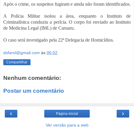
Após o crime, os suspeitos fugiram e ainda não foram identificados.
A Polícia Militar isolou a área, enquanto o Instituto de
Criminalística conduziu a perícia. O corpo foi enviado ao Instituto
de Medicina Legal (IML) de Caruaru.
O caso será investigado pela 22ª Delegacia de Homicídios.
dsfarol@gmail.com
às
06:02
Compartilhar
Nenhum comentário:
Postar um comentário
‹
›
Página inicial
Ver versão para a web