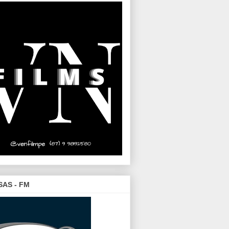
SAS - FM