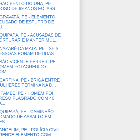
SÃO BENTO DO UNA, PE -
DOSO DE 69 ANOS FOI ASS...
GRAVATÁ, PE - ELEMENTO
CUSADO DE ESTUPRO DE
U...
QUIPAPÁ, PE - ACUSADAS DE
ORTURAR E MANTER MUL...
NAZARÉ DA MATA, PE - SEIS
ESSOAS FORAM DETIDAS...
SÃO VICENTE FÉRRER, PE -
OMEM FOI AGREDIDO
OM...
CARPINA, PE - BRIGA ENTRE
ULHERES TERMINA NA D...
ITAMBÉ, PE - HOMEM FOI
RESO FLAGRADO COM 40
...
QUIPAPÁ, PE - CAMINHÃO
OMADO DE ASSALTO EM
ES...
ANGELIM, PE - POLÍCIA CIVIL
RENDE ELEMENTO COM...