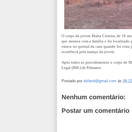
O corpo da jovem Maria Cristina, de 16 ano
que morava com a família e foi localizado 
estava no quintal da casa quando foi vista 
ocorrência pela sumiço da jovem.
Após todos os procedimentos o corpo de Ma
Legal (IML) de Palmares.
Postado por
dsfarol@gmail.com
às
06:1
Nenhum comentário:
Postar um comentário