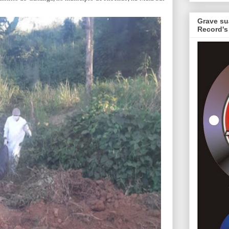
Grave su
Record's