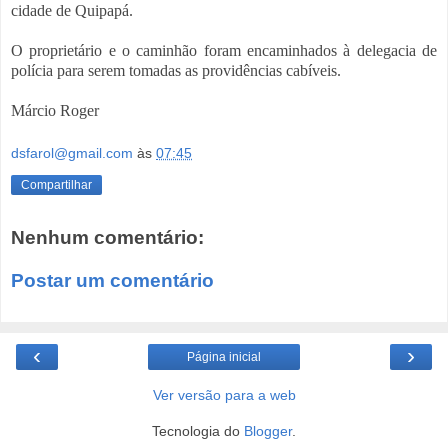
cidade de Quipapá.
O proprietário e o caminhão foram encaminhados à delegacia de
polícia para serem tomadas as providências cabíveis.
Márcio Roger
dsfarol@gmail.com
às
07:45
Compartilhar
Nenhum comentário:
Postar um comentário
‹
›
Página inicial
Ver versão para a web
Tecnologia do
Blogger
.