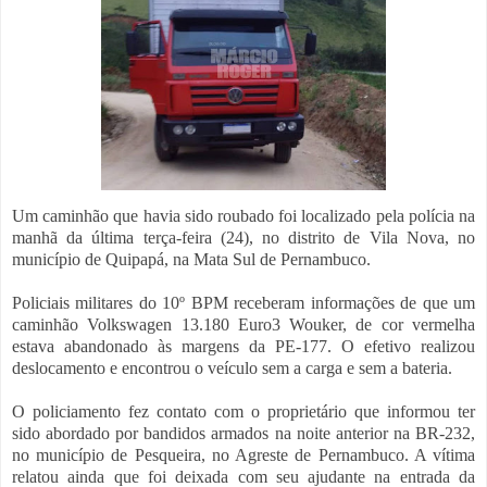
Um caminhão que havia sido roubado foi localizado pela polícia na
manhã da última terça-feira (24), no distrito de Vila Nova, no
município de Quipapá, na Mata Sul de Pernambuco.
Policiais militares do 10º BPM receberam informações de que um
caminhão Volkswagen 13.180 Euro3 Wouker, de cor vermelha
estava abandonado às margens da PE-177. O efetivo realizou
deslocamento e encontrou o veículo sem a carga e sem a bateria.
O policiamento fez contato com o proprietário que informou ter
sido abordado por bandidos armados na noite anterior na BR-232,
no município de Pesqueira, no Agreste de Pernambuco. A vítima
relatou ainda que foi deixada com seu ajudante na entrada da