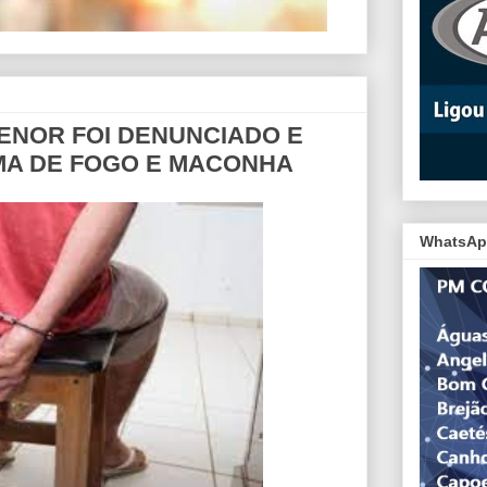
MENOR FOI DENUNCIADO E
MA DE FOGO E MACONHA
WhatsAp