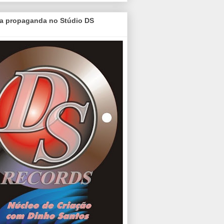
a propaganda no Stúdio DS