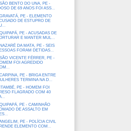
SÃO BENTO DO UNA, PE -
DOSO DE 69 ANOS FOI ASS...
GRAVATÁ, PE - ELEMENTO
CUSADO DE ESTUPRO DE
U...
QUIPAPÁ, PE - ACUSADAS DE
ORTURAR E MANTER MUL...
NAZARÉ DA MATA, PE - SEIS
ESSOAS FORAM DETIDAS...
SÃO VICENTE FÉRRER, PE -
OMEM FOI AGREDIDO
OM...
CARPINA, PE - BRIGA ENTRE
ULHERES TERMINA NA D...
ITAMBÉ, PE - HOMEM FOI
RESO FLAGRADO COM 40
...
QUIPAPÁ, PE - CAMINHÃO
OMADO DE ASSALTO EM
ES...
ANGELIM, PE - POLÍCIA CIVIL
RENDE ELEMENTO COM...