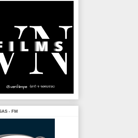
SAS - FM