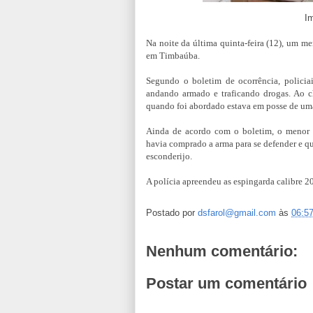
Im
Na noite da última quinta-feira (12), um me
em Timbaúba.
Segundo o boletim de ocorrência, polici
andando armado e traficando drogas. Ao c
quando foi abordado estava em posse de um
Ainda de acordo com o boletim, o menor f
havia comprado a arma para se defender e que
esconderijo.
A polícia apreendeu as espingarda calibre 20
Postado por
dsfarol@gmail.com
às
06:5
Nenhum comentário:
Postar um comentário