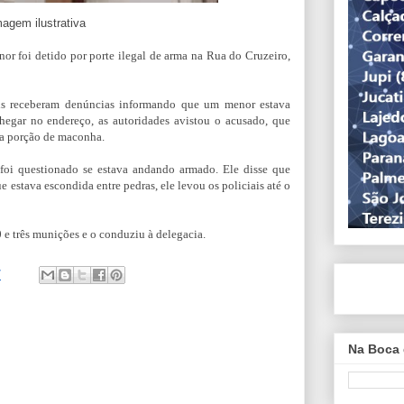
agem ilustrativa
nor foi detido por porte ilegal de arma na Rua do Cruzeiro,
ais receberam denúncias informando que um menor estava
hegar no endereço, as autoridades avistou o acusado, que
a porção de maconha.
oi questionado se estava andando armado. Ele disse que
 estava escondida entre pedras, ele levou os policiais até o
 e três munições e o conduziu à delegacia.
7
Na Boca 