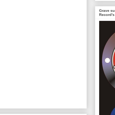
Grave su
Record's