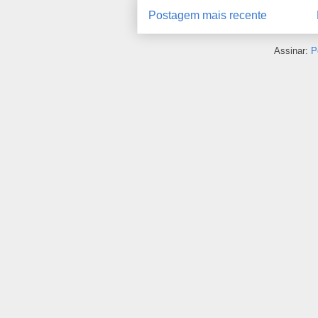
Postagem mais recente
Assinar:
P