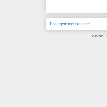
Postagem mais recente
Assinar:
P