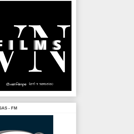
SAS - FM