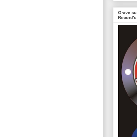
Grave su
Record's