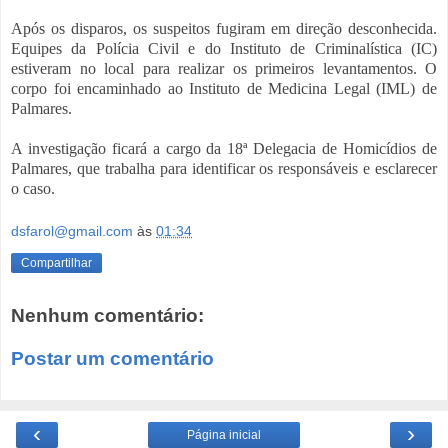
Após os disparos, os suspeitos fugiram em direção desconhecida.
Equipes da Polícia Civil e do Instituto de Criminalística (IC)
estiveram no local para realizar os primeiros levantamentos. O
corpo foi encaminhado ao Instituto de Medicina Legal (IML) de
Palmares.
A investigação ficará a cargo da 18ª Delegacia de Homicídios de
Palmares, que trabalha para identificar os responsáveis e esclarecer
o caso.
dsfarol@gmail.com
às
01:34
Compartilhar
Nenhum comentário:
Postar um comentário
‹
›
Página inicial