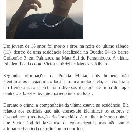
Um jovem de 16 anos foi morto a tiros na noite do último sábado
(11), dentro de uma residência localizada na Quadra 04 do bairro
Quilombo 3, em Palmares, na Mata Sul de Pernambuco. A vítima
foi identificada como Victor Gabriel de Menezes Ribeiro.
Segundo informações da Polícia Militar, dois homens não
identificados chegaram ao local em uma motocicleta, estacionaram
em frente à casa e efetuaram diversos disparos de arma de fogo
contra o adolescente, que morreu ainda no local.
Durante o crime, a companheira da vítima estava na residência. Ela
relatou aos policiais que não conseguiu identificar os autores e
desconhece a motivação do homicídio. A mulher informou ainda
que Victor Gabriel fazia uso de entorpecentes, mas não soube
afirmar se isso teria relação com o ocorrido.