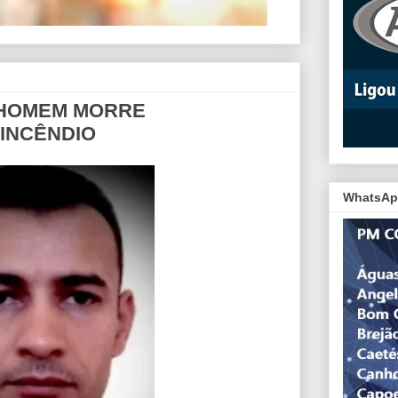
- HOMEM MORRE
INCÊNDIO
WhatsAp