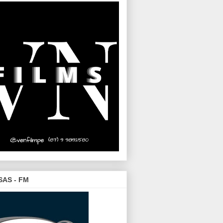
SAS - FM