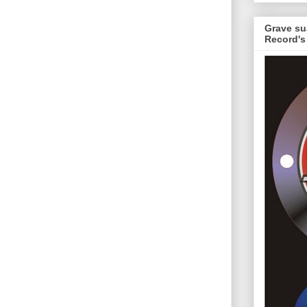
Grave su
Record's