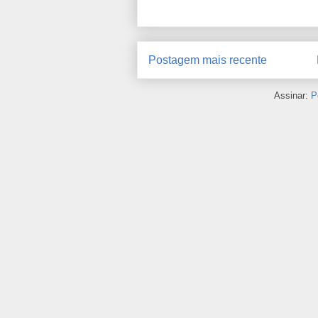
Postagem mais recente
Assinar:
P