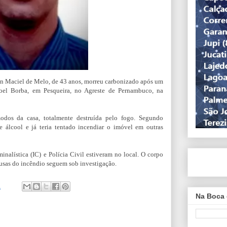
n Maciel de Melo, de 43 anos, morreu carbonizado após um
oel Borba, em Pesqueira, no Agreste de Pernambuco, na
dos da casa, totalmente destruída pelo fogo. Segundo
e álcool e já teria tentado incendiar o imóvel em outras
minalística (IC) e Polícia Civil estiveram no local. O corpo
usas do incêndio seguem sob investigação.
1
Na Boca 