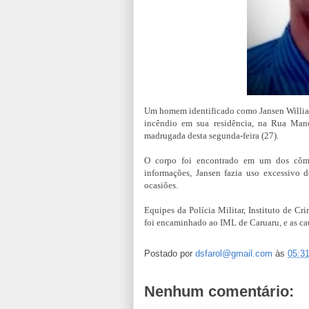
Um homem identificado como Jansen Willia
incêndio em sua residência, na Rua Man
madrugada desta segunda-feira (27).
O corpo foi encontrado em um dos cômo
informações, Jansen fazia uso excessivo d
ocasiões.
Equipes da Polícia Militar, Instituto de Cri
foi encaminhado ao IML de Caruaru, e as ca
Postado por
dsfarol@gmail.com
às
05:3
Nenhum comentário: