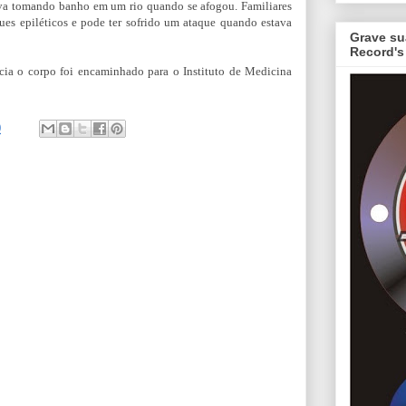
ava tomando banho em um rio quando se afogou. Familiares
ques epiléticos e pode ter sofrido um ataque quando estava
Grave su
Record's
icia o corpo foi encaminhado para o Instituto de Medicina
0