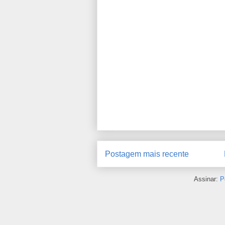
Postagem mais recente
Assinar:
P