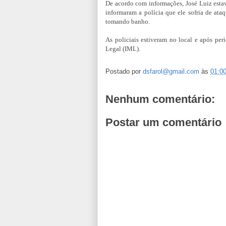
De acordo com informações, José Luiz est
informaram a polícia que ele sofria de ata
tomando banho.
As policiais estiveram no local e após per
Legal (IML).
Postado por
dsfarol@gmail.com
às
01:0
Nenhum comentário:
Postar um comentário