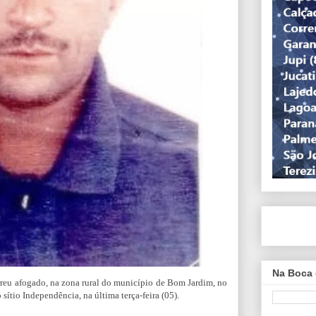
Na Boca 
rreu afogado, na zona rural do município de Bom Jardim, no
ítio Independência, na última terça-feira (05).