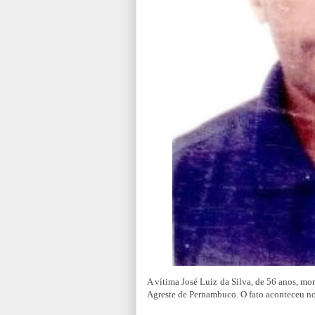
A vítima José Luiz da Silva, de 56 anos, mo
Agreste de Pernambuco. O fato aconteceu no s