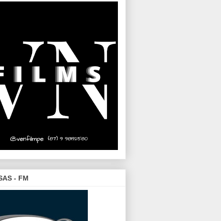
SAS - FM