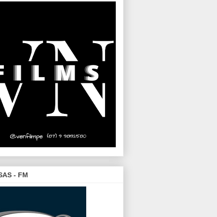
SAS - FM