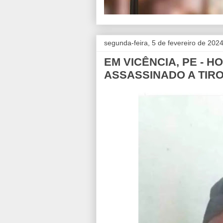
segunda-feira, 5 de fevereiro de 202
EM VICÊNCIA, PE - H
ASSASSINADO A TIR