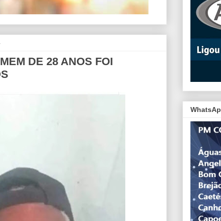
4
OMEM DE 28 ANOS FOI
OS
WhatsAp