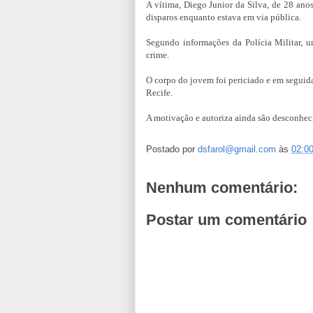
A vítima, Diego Junior da Silva, de 28 ano
disparos enquanto estava em via pública.
Segundo informações da Polícia Militar, u
crime.
O corpo do jovem foi periciado e em seguida
Recife.
A motivação e autoriza ainda são desconhecid
Postado por
dsfarol@gmail.com
às
02:0
Nenhum comentário:
Postar um comentário