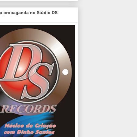
a propaganda no Stúdio DS