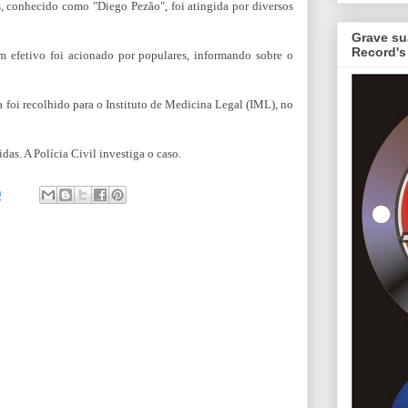
s, conhecido como "Diego Pezão", foi atingida por diversos
Grave su
Record's
m efetivo foi acionado por populares, informando sobre o
 foi recolhido para o Instituto de Medicina Legal (IML), no
as. A Polícia Civil investiga o caso.
0