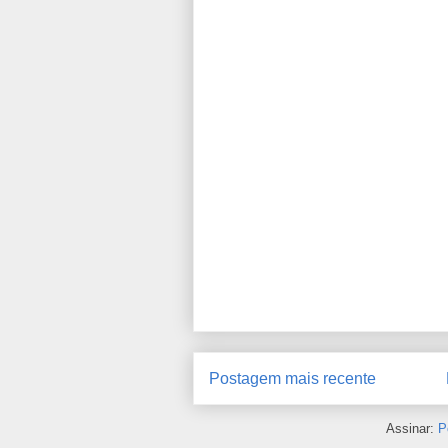
Postagem mais recente
Assinar:
P