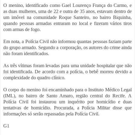
O menino, identificado como Gael Lourenço França do Carmo, e
as duas mulheres, uma de 22 e outra de 35 anos, estavam dentro de
um imóvel na comunidade Roque Santeiro, no bairro Biquinha,
quando pessoas armadas entraram no local e fizeram vários tiros
com armas de fogo.
Em nota, a Polícia Civil não informou quantas pessoas faziam parte
do grupo armado. Segundo a corporação, os autores do crime ainda
não foram identificados.
As três vítimas foram levadas para uma unidade hospitalar que não
foi identificada. De acordo com a polícia, o bebê morreu devido a
complexidade do quadro clínico.
O corpo do menino foi encaminhado para o Instituto Médico Legal
(IML), no bairro de Santo Amaro, região central do Recife. A
Polícia Civil foi instaurou um inquérito por homicídio e duas
tentativas de homicídio. Procurada, a Polícia Militar disse que
informações só serão repassadas pela Polícia Civil.
G1