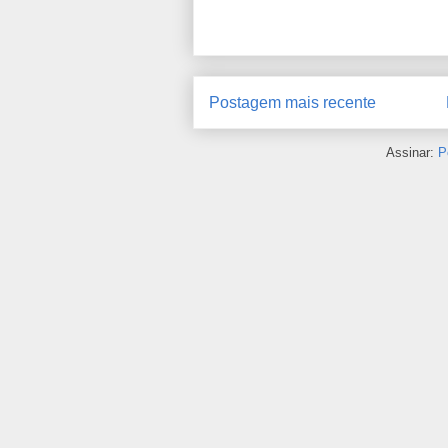
Postagem mais recente
Assinar:
P