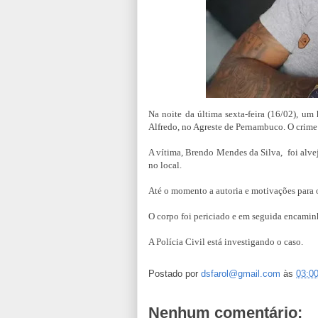
Na noite da última sexta-feira (16/02),
um 
Alfredo, no Agreste de Pernambuco.
O crime
A vítima, Brendo Mendes da Silva, foi alvej
no local.
Até o momento a autoria e motivações para 
O corpo foi periciado e em seguida encamin
A Polícia Civil está investigando o caso.
Postado por
dsfarol@gmail.com
às
03:0
Nenhum comentário: