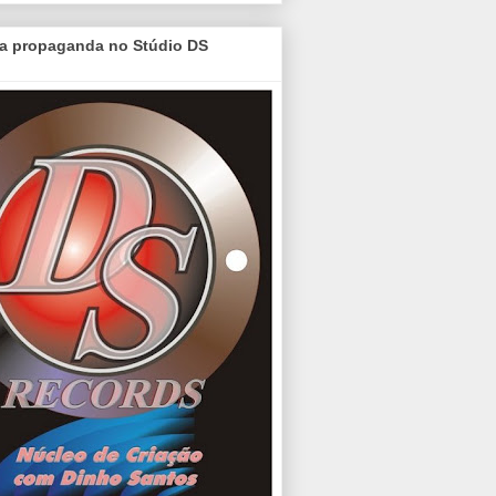
a propaganda no Stúdio DS