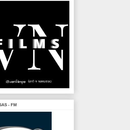
SAS - FM