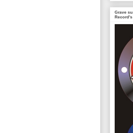
Grave su
Record's