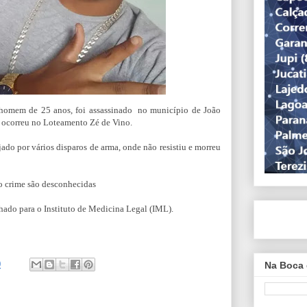
homem de 25 anos, foi assassinado
no município de João
 ocorreu no Loteamento Zé de Vino.
ado por vários disparos de arma, onde não resistiu e morreu
o crime são desconhecidas
hado para o Instituto de Medicina Legal (IML).
0
Na Boca 