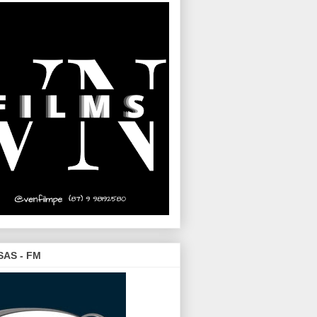
SAS - FM