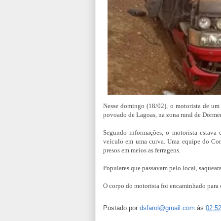
Nesse domingo (18/02), o
motorista de um 
povoado de Lagoas, na zona rural de Dorme
Segundo informações, o motorista estava
veículo em uma curva. Uma equipe do Corp
presos em meios as ferragens.
Populares que passavam pelo local, saqueara
O corpo do motorista foi encaminhado para 
Postado por
dsfarol@gmail.com
às
02:5