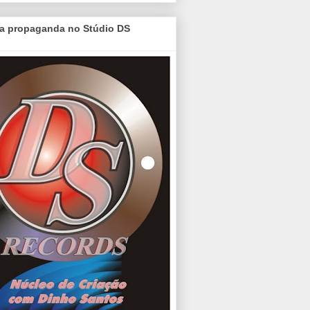
a propaganda no Stúdio DS