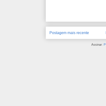
Postagem mais recente
Assinar:
P