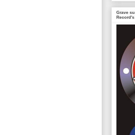
Grave su
Record's