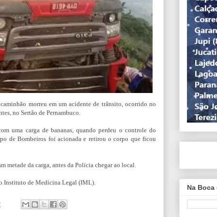
caminhão morreu em um acidente de trânsito, ocorrido
no
ntes, no Sertão de Pernambuco.
 com uma carga
de bananas, quando
perdeu o controle do
o de Bombeiros foi acionada e retirou o corpo que ficou
m metade da carga, antes da Polícia chegar ao local.
o Instituto de Medicina Legal (IML).
Na Boca 
2