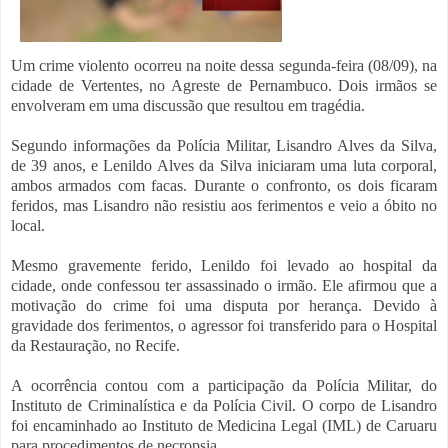
Um crime violento ocorreu na noite dessa segunda-feira (08/09), na
cidade de Vertentes, no Agreste de Pernambuco. Dois irmãos se
envolveram em uma discussão que resultou em tragédia.
Segundo informações da Polícia Militar, Lisandro Alves da Silva,
de 39 anos, e Lenildo Alves da Silva iniciaram uma luta corporal,
ambos armados com facas. Durante o confronto, os dois ficaram
feridos, mas Lisandro não resistiu aos ferimentos e veio a óbito no
local.
Mesmo gravemente ferido, Lenildo foi levado ao hospital da
cidade, onde confessou ter assassinado o irmão. Ele afirmou que a
motivação do crime foi uma disputa por herança. Devido à
gravidade dos ferimentos, o agressor foi transferido para o Hospital
da Restauração, no Recife.
A ocorrência contou com a participação da Polícia Militar, do
Instituto de Criminalística e da Polícia Civil. O corpo de Lisandro
foi encaminhado ao Instituto de Medicina Legal (IML) de Caruaru
para procedimentos de necropsia.