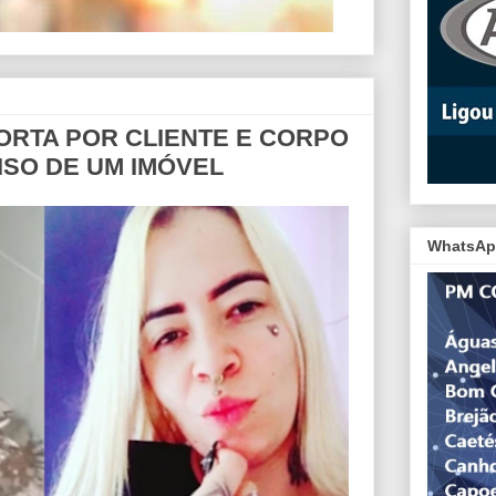
RTA POR CLIENTE E CORPO
ISO DE UM IMÓVEL
WhatsAp