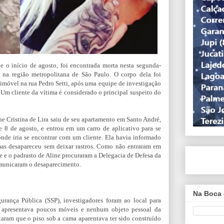
 o início de agosto, foi encontrada morta nesta segunda-
na região metropolitana de São Paulo. O corpo dela foi
móvel na rua Pedro Setti, após uma equipe de investigação
m cliente da vítima é considerado o principal suspeito do
e Cristina de Lira saiu de seu apartamento em Santo André,
8 de agosto, e entrou em um carro de aplicativo para se
nde iria se encontrar com um cliente. Ela havia informado
 mas desapareceu sem deixar rastros. Como não entraram em
ãe e o padrasto de Aline procuraram a Delegacia de Defesa da
municaram o desaparecimento.
Na Boca 
urança Pública (SSP), investigadores foram ao local para
apresentava poucos móveis e nenhum objeto pessoal da
aram que o piso sob a cama aparentava ter sido construído