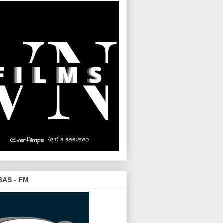
SAS - FM