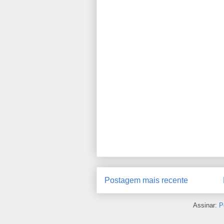
Postagem mais recente
Assinar:
P