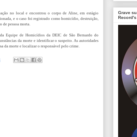
Grave su
vação no local e encontrou o corpo de Aline, em estágio
Record's
onada, e o caso foi registrado como homicídio, destruição,
o de pessoa morta.
de da Equipe de Homicídios da DEIC de São Bernardo do
unstâncias da morte e identificar o suspeito. As autoridades
 da morte e localizar o responsável pelo crime.
8