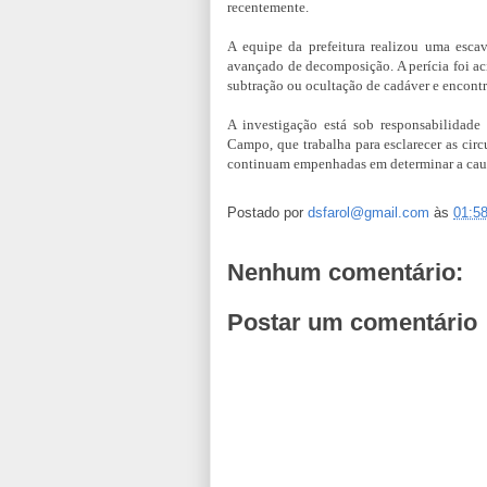
recentemente.
A equipe da prefeitura realizou uma esca
avançado de decomposição. A perícia foi aci
subtração ou ocultação de cadáver e encontr
A investigação está sob responsabilida
Campo, que trabalha para esclarecer as circ
continuam empenhadas em determinar a causa
Postado por
dsfarol@gmail.com
às
01:5
Nenhum comentário:
Postar um comentário