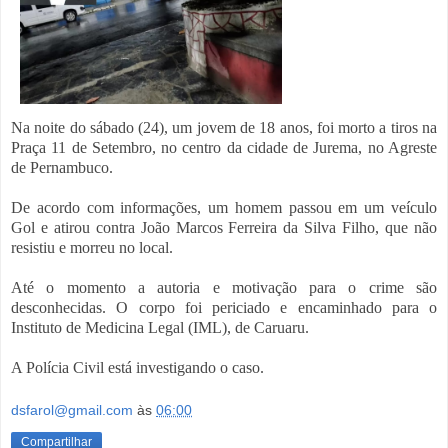
Na noite do sábado (24),
um jovem de 18 anos, foi morto a tiros
na
Praça 11 de Setembro, no centro da cidade de Jurema, no Agreste
de Pernambuco.
De acordo com informações, um homem passou em um veículo
Gol e atirou contra
João Marcos Ferreira da Silva Filho, que não
resistiu e morreu no local.
Até o momento a autoria e motivação para o crime são
desconhecidas. O corpo foi periciado e encaminhado para o
Instituto de Medicina Legal (IML), de Caruaru.
A Polícia Civil está investigando o caso.
dsfarol@gmail.com
às
06:00
Compartilhar