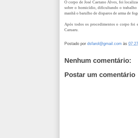
O corpo de José Caetano Alves, foi localiz
sobre o homicídio, dificultando o trabalho
manhã o barulho de disparos de arma de fog
Após todos os procedimentos o corpo foi 
Caruaru.
Postado por
dsfarol@gmail.com
às
07:2
Nenhum comentário:
Postar um comentário