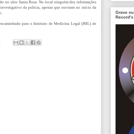
ado
no sítio Santa Rosa.
No local ninguém deu informações
 investigativo da polícia, apenas que ouviram no início da
Grave su
o.
Record's
encaminhado para o Instituto de Medicina Legal (IML) de
7