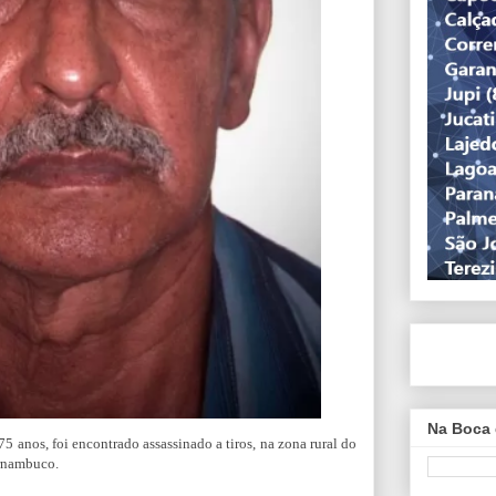
Na Boca 
75 anos, foi encontrado assassinado
a tiros, na zona rural do
ernambuco.