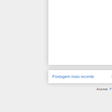
Postagem mais recente
Assinar:
P