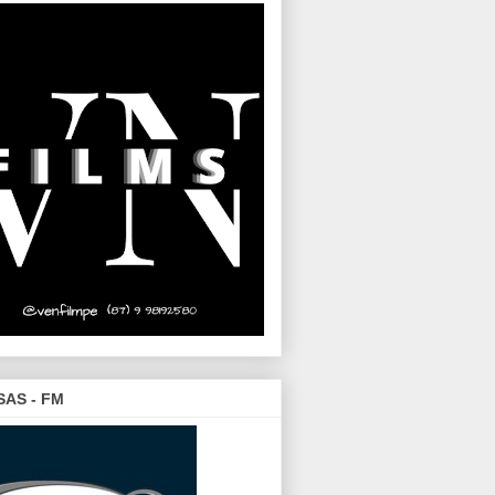
SAS - FM