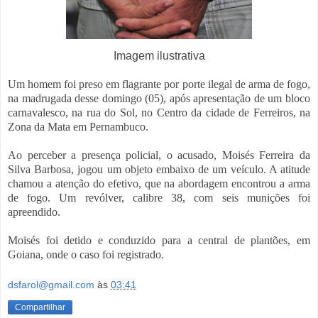
Imagem ilustrativa
Um homem foi preso em flagrante por porte ilegal de arma de fogo,
na madrugada desse domingo (05), após apresentação de um bloco
carnavalesco, na rua do Sol, no Centro da cidade de Ferreiros, na
Zona da Mata em Pernambuco.
Ao perceber a presença policial, o acusado, Moisés Ferreira da
Silva Barbosa, jogou um objeto embaixo de um veículo. A atitude
chamou a atenção do efetivo, que na abordagem encontrou a arma
de fogo. Um revólver, calibre 38, com seis munições foi
apreendido.
Moisés foi detido e conduzido para a central de plantões, em
Goiana, onde o caso foi registrado.
dsfarol@gmail.com
às
03:41
Compartilhar