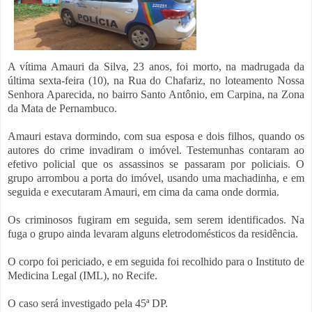
A vítima Amauri da Silva, 23 anos, foi morto, na madrugada da
última sexta-feira (10), na Rua do Chafariz, no loteamento Nossa
Senhora Aparecida, no bairro Santo Antônio, em Carpina, na Zona
da Mata de Pernambuco.
Amauri estava dormindo, com sua esposa e dois filhos, quando os
autores do crime invadiram o imóvel. Testemunhas contaram ao
efetivo policial que os assassinos se passaram por policiais. O
grupo arrombou a porta do imóvel, usando uma machadinha, e em
seguida e executaram Amauri, em cima da cama onde dormia.
Os criminosos fugiram em seguida, sem serem identificados. Na
fuga o grupo ainda levaram alguns eletrodomésticos da residência.
O corpo foi periciado, e em seguida foi recolhido para o Instituto de
Medicina Legal (IML), no Recife.
O caso será investigado pela 45ª DP.