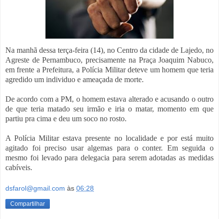
Na manhã dessa terça-feira (14), no Centro da cidade de Lajedo, no
Agreste de Pernambuco, precisamente
na Praça Joaquim Nabuco,
em frente a Prefeitura, a Polícia Militar deteve um homem que teria
agredido um individuo e ameaçada de morte.
De acordo com a PM, o homem estava alterado e acusando o outro
de que teria matado seu irmão e iria o matar, momento em que
partiu pra cima e deu um soco no rosto.
A Polícia Militar estava presente no localidade e por está muito
agitado foi preciso usar algemas para o conter. Em seguida o
mesmo foi levado para delegacia para serem adotadas as medidas
cabíveis.
dsfarol@gmail.com
às
06:28
Compartilhar