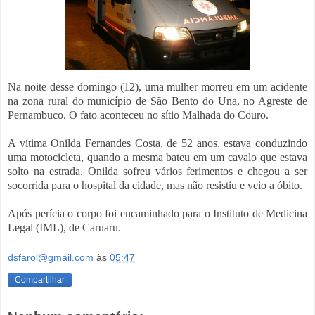
Na noite desse domingo (12), uma mulher morreu em um acidente
na zona rural do município de São Bento do Una, no Agreste de
Pernambuco. O fato aconteceu no sítio Malhada do Couro.
A vítima Onilda Fernandes Costa, de 52 anos, estava conduzindo
uma motocicleta, quando a mesma bateu em um cavalo que estava
solto na estrada. Onilda sofreu vários ferimentos e chegou a ser
socorrida para o hospital da cidade, mas não resistiu e veio a óbito.
Após perícia o corpo foi encaminhado para o Instituto de Medicina
Legal (IML), de Caruaru.
dsfarol@gmail.com
às
05:47
Compartilhar