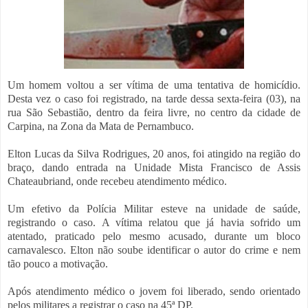
Um homem voltou a ser vítima de uma tentativa de homicídio.
Desta vez o caso foi registrado, na tarde dessa sexta-feira (03), na
rua São Sebastião, dentro da feira livre, no centro da cidade de
Carpina, na Zona da Mata de Pernambuco.
Elton Lucas da Silva Rodrigues, 20 anos, foi atingido na região do
braço, dando entrada na Unidade Mista Francisco de Assis
Chateaubriand, onde recebeu atendimento médico.
Um efetivo da Polícia Militar esteve na unidade de saúde,
registrando o caso. A vítima relatou que já havia sofrido um
atentado, praticado pelo mesmo acusado, durante um bloco
carnavalesco. Elton não soube identificar o autor do crime e nem
tão pouco a motivação.
Após atendimento médico o jovem foi liberado, sendo orientado
pelos militares a registrar o caso na 45ª DP.