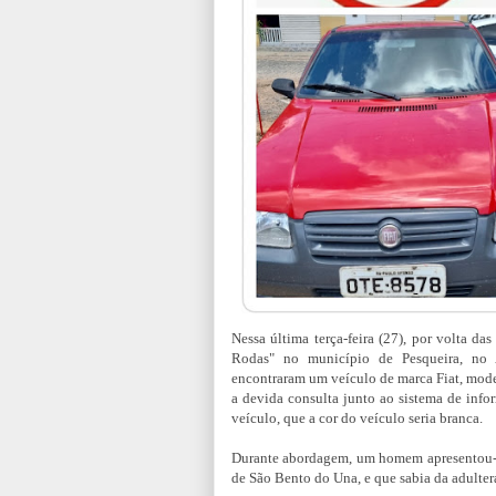
Nessa última terça-feira (27), por volta da
Rodas" no município de Pesqueira, no 
encontraram um veículo de marca Fiat, mode
a devida consulta junto ao sistema de info
veículo, que a cor do veículo seria branca.
Durante abordagem, um homem apresentou-s
de São Bento do Una, e que sabia da adulter