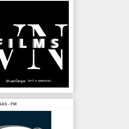
SAS - FM