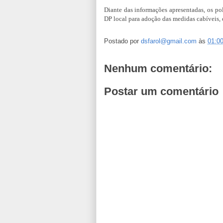
Diante das informações apresentadas, os pol
DP local para adoção das medidas cabíveis, o
Postado por
dsfarol@gmail.com
às
01:0
Nenhum comentário:
Postar um comentário