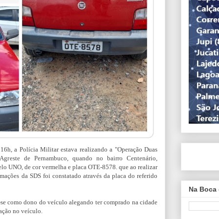
s 16h, a Polícia Militar estava realizando a "Operação Duas
Agreste de Pernambuco, quando no bairro Centenário,
lo UNO, de cor vermelha e placa OTE-8578. que ao realizar
rmações da SDS foi constatado através da placa do referido
Na Boca 
e como dono do veículo alegando ter comprado na cidade
ação no veículo.