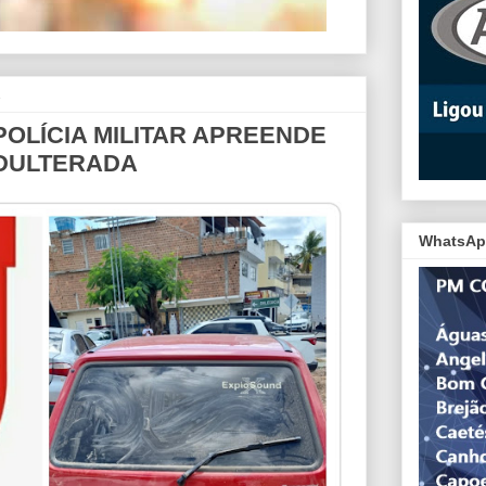
2
POLÍCIA MILITAR APREENDE
ADULTERADA
WhatsAp