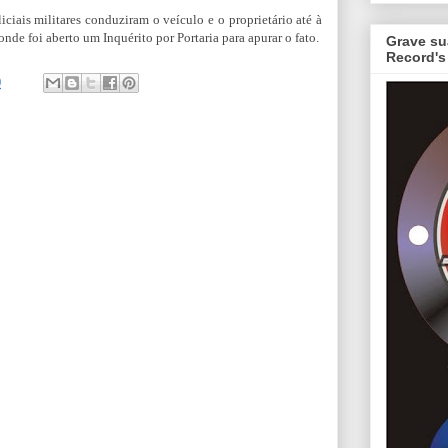
iciais militares conduziram o veículo e o proprietário até à
nde foi aberto um Inquérito por Portaria para apurar o fato.
Grave su
Record's
0