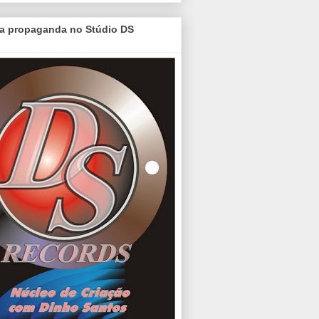
a propaganda no Stúdio DS