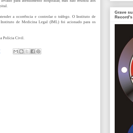
levado para atendimento hospitalar, mas não resistiu aos
ital.
Grave su
ender a ocorrência e controlar o tráfego. O Instituto de
Record's
 o Instituto de Medicina Legal (IML) foi acionado para os
a Polícia Civil.
7