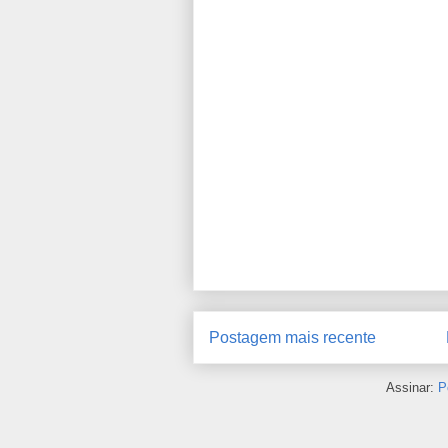
Postagem mais recente
Assinar:
P