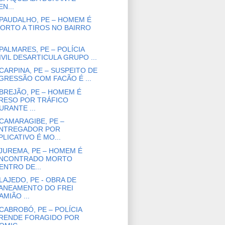
EN...
PAUDALHO, PE – HOMEM É
ORTO A TIROS NO BAIRRO
PALMARES, PE – POLÍCIA
IVIL DESARTICULA GRUPO ...
CARPINA, PE – SUSPEITO DE
GRESSÃO COM FACÃO É ...
BREJÃO, PE – HOMEM É
RESO POR TRÁFICO
URANTE ...
CAMARAGIBE, PE –
NTREGADOR POR
PLICATIVO É MO...
JUREMA, PE – HOMEM É
NCONTRADO MORTO
ENTRO DE...
LAJEDO, PE - OBRA DE
ANEAMENTO DO FREI
AMIÃO ...
CABROBÓ, PE – POLÍCIA
RENDE FORAGIDO POR