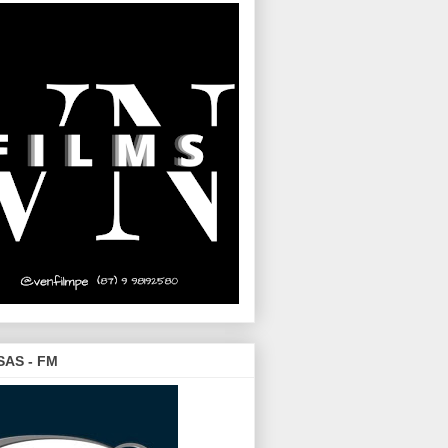
SAS - FM