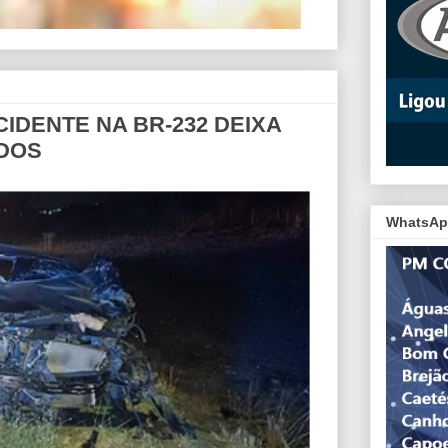
CIDENTE NA BR-232 DEIXA
IDOS
WhatsAp