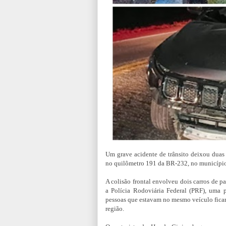
Um grave acidente de trânsito deixou duas
no quilômetro 191 da BR-232, no município
A colisão frontal envolveu dois carros de
a Polícia Rodoviária Federal (PRF), uma 
pessoas que estavam no mesmo veículo ficar
região.