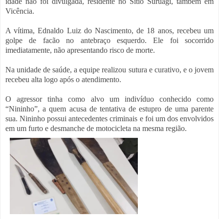
idade não foi divulgada, residente no Sítio Suruagi, também em
Vicência.
A vítima, Ednaldo Luiz do Nascimento, de 18 anos, recebeu um
golpe de facão no antebraço esquerdo. Ele foi socorrido
imediatamente, não apresentando risco de morte.
Na unidade de saúde, a equipe realizou sutura e curativo, e o jovem
recebeu alta logo após o atendimento.
O agressor tinha como alvo um indivíduo conhecido como
“Nininho”, a quem acusa de tentativa de estupro de uma parente
sua. Nininho possui antecedentes criminais e foi um dos envolvidos
em um furto e desmanche de motocicleta na mesma região.