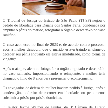
O Tribunal de Justiça do Estado de São Paulo (TJ-SP) negou o
pedido de liberdade para Daiane dos Santos Faria, condenada por
amputar o pênis do marido, fotografar o órgão e descartá-lo no vaso
sanitário.
O caso aconteceu no final de 2023 e, de acordo com o processo,
após a mulher descobrir que o marido estava traindo-a, planejou
decepar seu pênis enquanto ele estava imobilizado, como forma de
vingança.
Após o ataque, além de fotografar o órgão amputado e descartá-lo
no vaso sanitário, impossibilitando o reimplante, a mulher teria
chamado o filho de 8 anos para presenciar o acontecimento.
Os advogados de defesa da mulher haviam pedido à Justiça, após a
condenação, o direito de recorrer em liberdade, ou pelo menos
substituir a prisão por prisão domiciliar.
O relator Jayme Walmer de Freitas, da 3ª Câmara de Direito