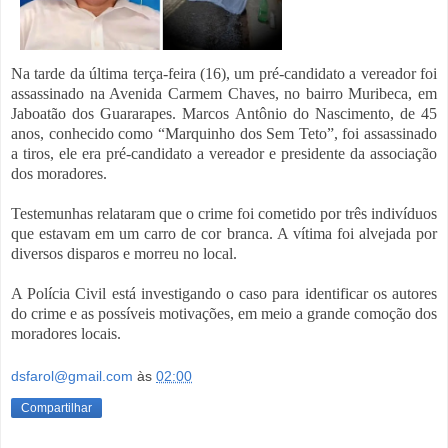
Na tarde da última terça-feira (16), um pré-candidato a vereador foi
assassinado na Avenida Carmem Chaves, no bairro Muribeca, em
Jaboatão dos Guararapes. Marcos Antônio do Nascimento, de 45
anos, conhecido como “Marquinho dos Sem Teto”, foi assassinado
a tiros, ele era pré-candidato a vereador e presidente da associação
dos moradores.
Testemunhas relataram que o crime foi cometido por três indivíduos
que estavam em um carro de cor branca. A vítima foi alvejada por
diversos disparos e morreu no local.
A Polícia Civil está investigando o caso para identificar os autores
do crime e as possíveis motivações, em meio a grande comoção dos
moradores locais.
dsfarol@gmail.com
às
02:00
Compartilhar